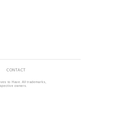
CONTACT
oves to Have. All trademarks,
respective owners.