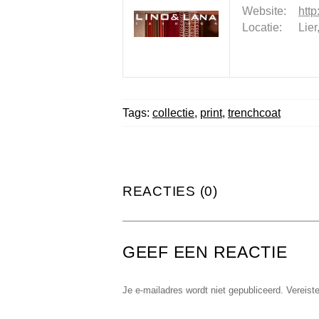
Website:
http
Locatie:
Lier
Tags:
collectie
,
print
,
trenchcoat
REACTIES (0)
GEEF EEN REACTIE
Je e-mailadres wordt niet gepubliceerd.
Vereist