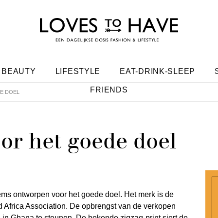
BEAUTY
LIFESTYLE
EAT-DRINK-SLEEP
FRIENDS
E DOEL
or het goede doel
tems ontworpen voor het goede doel. Het merk is de
 Africa Association. De opbrengst van de verkopen
 in Ghana te steunen. De bekende zigzag-print siert de