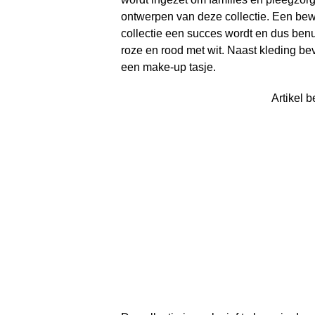
ontwerpen van deze collectie. Een bew
collectie een succes wordt en dus benut
roze en rood met wit. Naast kleding bev
een make-up tasje.
Artikel b