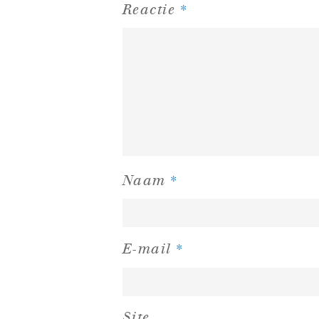
*
Reactie
*
Naam
*
E-mail
Site