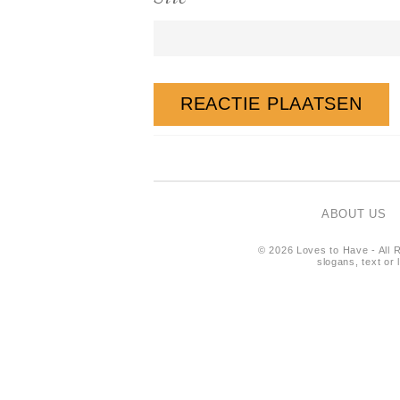
ABOUT US
© 2026 Loves to Have - All R
slogans, text or 