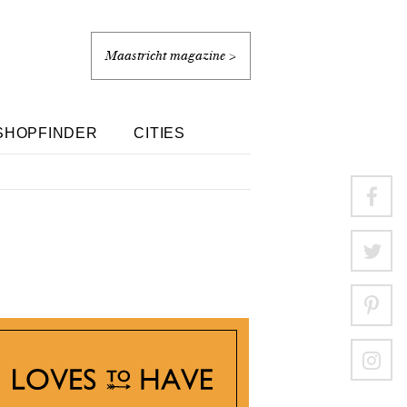
Maastricht magazine >
SHOPFINDER
CITIES