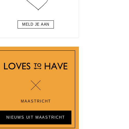
MELD JE AAN
MAASTRICHT
NIEUWS UIT MAASTRICHT