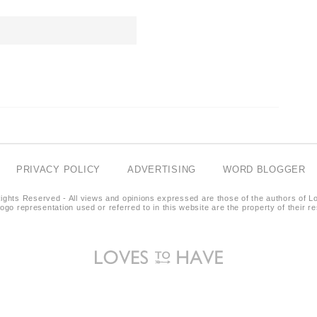
PRIVACY POLICY
ADVERTISING
WORD BLOGGER
ights Reserved - All views and opinions expressed are those of the authors of L
logo representation used or referred to in this website are the property of their 