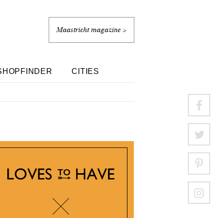
Maastricht magazine >
SHOPFINDER
CITIES