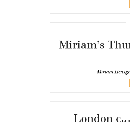
Miriam’s Thu
Miriam Hensge
London cal