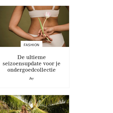
FASHION
De ultieme
seizoensupdate voor je
ondergoedcollectie
Joy