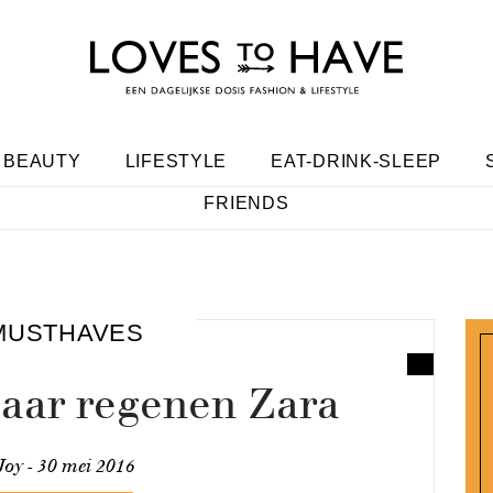
BEAUTY
LIFESTYLE
EAT-DRINK-SLEEP
FRIENDS
MUSTHAVES
maar regenen Zara
Joy -
30 mei 2016