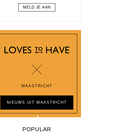
MELD JE AAN
MAASTRICHT
NIEUWS UIT MAASTRICHT
POPULAR