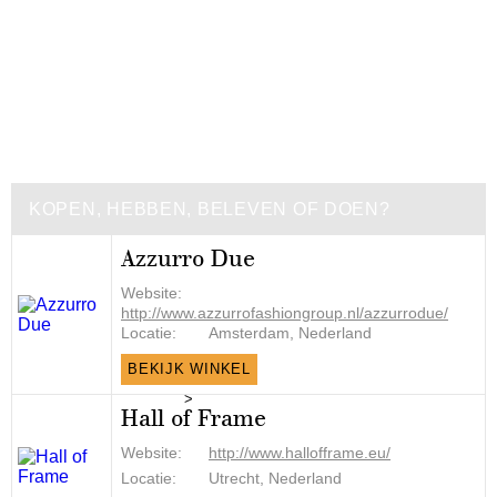
KOPEN, HEBBEN, BELEVEN OF DOEN?
Azzurro Due
Website:
http://www.azzurrofashiongroup.nl/azzurrodue/
Locatie:
Amsterdam, Nederland
BEKIJK WINKEL
>
Hall of Frame
Website:
http://www.hallofframe.eu/
Locatie:
Utrecht, Nederland