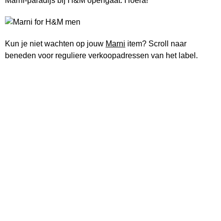
Marni-paradijs bij H&M opengaat. Hoera!
Kun je niet wachten op jouw
Marni
item? Scroll naar
beneden voor reguliere verkoopadressen van het label.