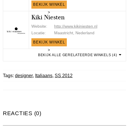
BEKIJK WINKEL
>
Kiki Niesten
Website:
http://www.kikiniesten.nl
Locatie:
Maastricht, Nederland
BEKIJK WINKEL
>
BEKIJK ALLE GERELATEERDE WINKELS (4)
Tags:
designer
,
Italiaans
,
SS 2012
REACTIES (0)