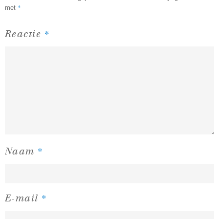
*
met
*
Reactie
*
Naam
*
E-mail