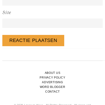
Site
ABOUT US
PRIVACY POLICY
ADVERTISING
WORD BLOGGER
CONTACT
© 2026 Loves to Have - All Rights Reserved - All views and