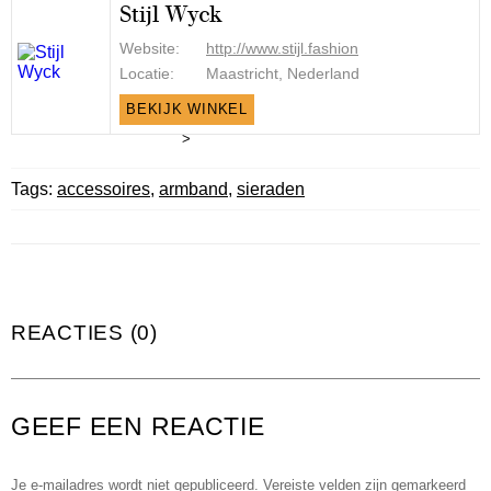
Stijl Wyck
Website:
http://www.stijl.fashion
Locatie:
Maastricht, Nederland
BEKIJK WINKEL
>
Tags:
accessoires
,
armband
,
sieraden
REACTIES (0)
GEEF EEN REACTIE
Je e-mailadres wordt niet gepubliceerd.
Vereiste velden zijn gemarkeerd