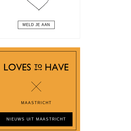
MELD JE AAN
MAASTRICHT
NIEUWS UIT MAASTRICHT