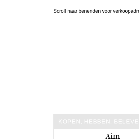
Scroll naar benenden voor verkoopadr
KOPEN, HEBBEN, BELEV
Aim