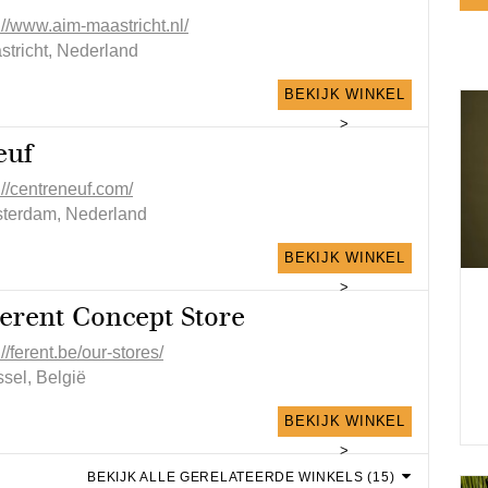
://www.aim-maastricht.nl/
stricht, Nederland
BEKIJK WINKEL
>
euf
://centreneuf.com/
terdam, Nederland
BEKIJK WINKEL
>
erent Concept Store
://ferent.be/our-stores/
sel, België
BEKIJK WINKEL
>
BEKIJK ALLE GERELATEERDE WINKELS (15)