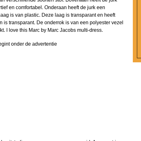
rtief en comfortabel. Onderaan heeft de jurk een
aag is van plastic. Deze laag is transparant en heeft
n is transparant. De onderrok is van een polyester vezel
t. I love this Marc by Marc Jacobs multi-dress.
egint onder de advertentie