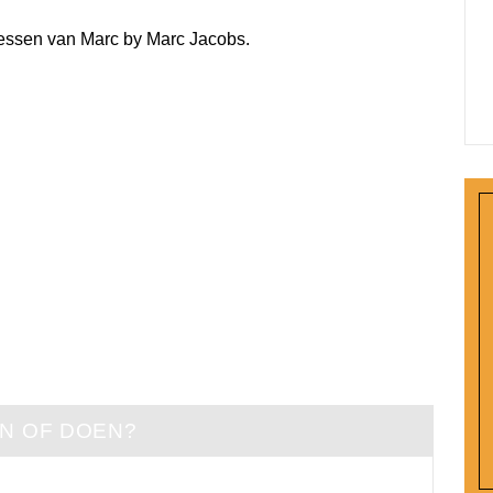
essen van Marc by Marc Jacobs.
EN OF DOEN?