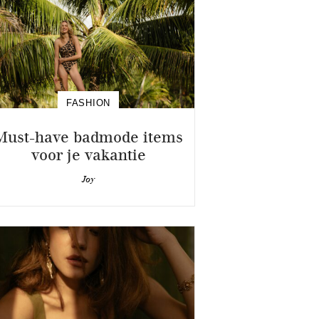
FASHION
Must-have badmode items
voor je vakantie
Joy