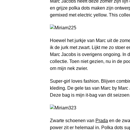
Marc Jacobs heeft deze zomer zijn lijn
en grijze polka dots maken zijn ontwe
gemixed met electric yellow. This coll
Hoewel het jurkje van Marc uit de zome
ik de jurk met zwart. Lijkt me zo stoer 
Marc Jacobs is overigens ongoing. In de
collectie. Toen niet gezien, nu in de 
om mijn nek zwier.
Super-girl loves fashion. Blijven combi
kleding. De gele tas van Marc by Marc Jac
Deze bag is mijn it-bag van dit seizoen
Zwarte schoenen van
Prada
en de zwa
power zit er helemaal in. Polka dots sup