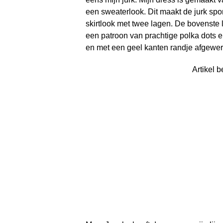
een sweaterlook. Dit maakt de jurk spo
skirtlook met twee lagen. De bovenste l
een patroon van prachtige polka dots e
en met een geel kanten randje afgewerk
Artikel b