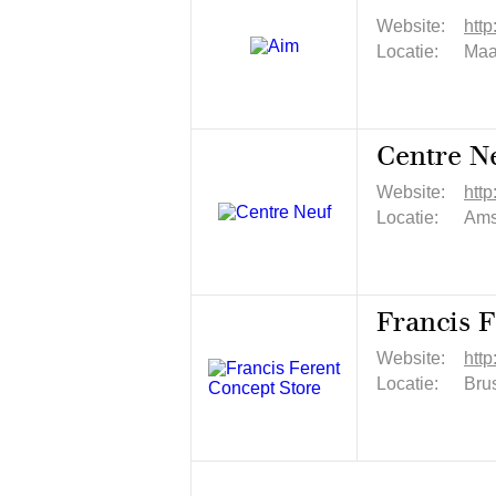
Website:
http
Locatie:
Maa
Centre N
Website:
http
Locatie:
Ams
Francis F
Website:
http
Locatie:
Brus