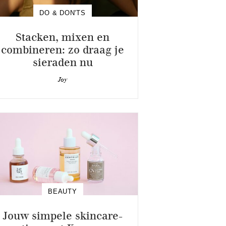
DO & DON'TS
Stacken, mixen en
combineren: zo draag je
sieraden nu
Joy
BEAUTY
Jouw simpele skincare-