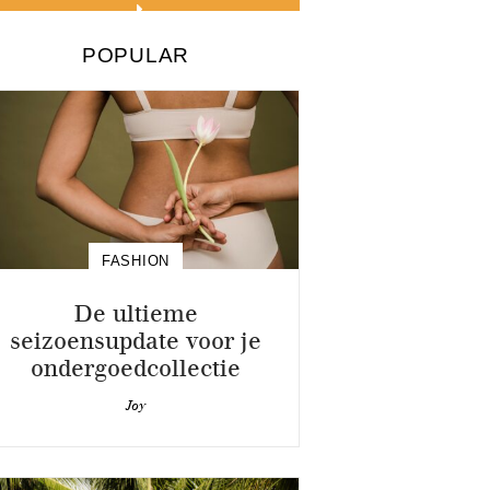
POPULAR
FASHION
De ultieme
seizoensupdate voor je
ondergoedcollectie
Joy