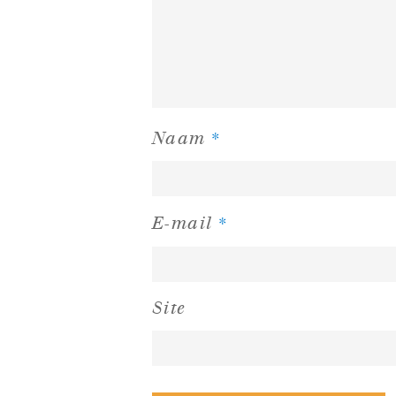
*
Naam
*
E-mail
Site