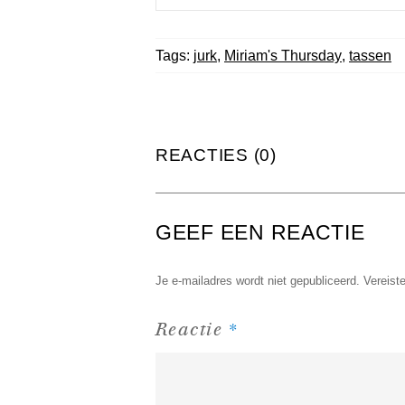
Tags:
jurk
,
Miriam's Thursday
,
tassen
REACTIES (0)
GEEF EEN REACTIE
Je e-mailadres wordt niet gepubliceerd.
Vereist
*
Reactie