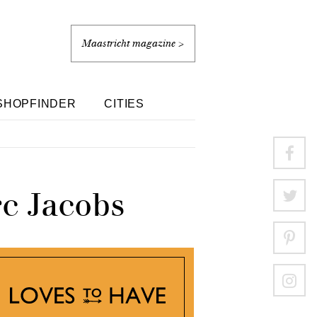
Maastricht magazine >
SHOPFINDER
CITIES
c Jacobs