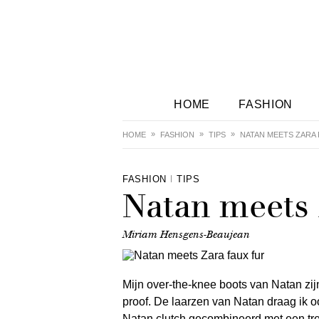
HOME
FASHION
HOME
FASHION
TIPS
NATAN MEETS ZARA 
FASHION
TIPS
Natan meets 
Miriam Hensgens-Beaujean
Mijn over-the-knee boots van Natan zijn 
proof. De laarzen van Natan draag ik oo
Natan clutch gecombineerd met een tren