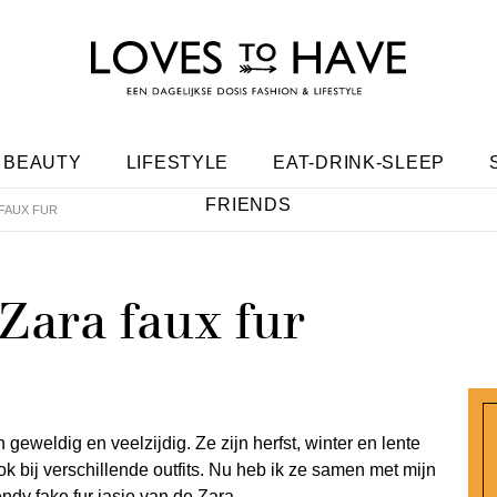
BEAUTY
LIFESTYLE
EAT-DRINK-SLEEP
FRIENDS
FAUX FUR
Zara faux fur
geweldig en veelzijdig. Ze zijn herfst, winter en lente
k bij verschillende outfits. Nu heb ik ze samen met mijn
dy fake fur jasje van de Zara.