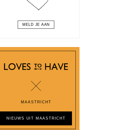
MELD JE AAN
MAASTRICHT
NIEUWS UIT MAASTRICHT