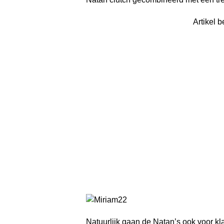
Artikel b
Natuurlijk gaan de Natan’s ook voor kla