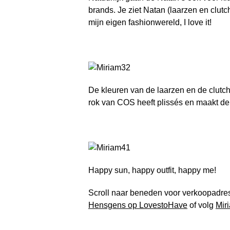
brands. Je ziet Natan (laarzen en clutch
mijn eigen fashionwereld, I love it!
De kleuren van de laarzen en de clutch,
rok van COS heeft plissés en maakt de ou
Happy sun, happy outfit, happy me!
Scroll naar beneden voor verkoopadre
Hensgens op LovestoHave
of volg
Mir