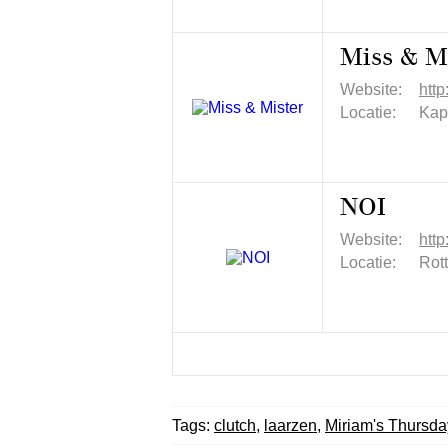
Miss & M
Website:
http
Locatie:
Kap
NOI
Website:
http
Locatie:
Rot
Tags:
clutch
,
laarzen
,
Miriam's Thursda