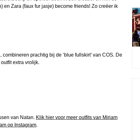
) en Zara (faux fur jasje) become friends! Zo creëer ik
 combineren prachtig bij de ‘blue fullskirt’ van COS. De
tfit extra vrolijk.
ssen van Natan.
Klik hier voor meer outfits van Miriam
iam op Instagram
.