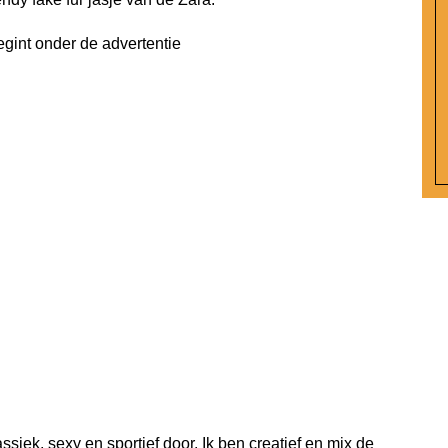
egint onder de advertentie
ssiek, sexy en sportief door. Ik ben creatief en mix de