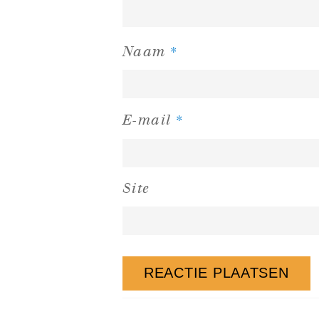
*
Naam
*
E-mail
Site