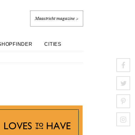
Maastricht magazine >
SHOPFINDER
CITIES