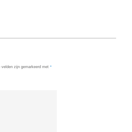
*
e velden zijn gemarkeerd met