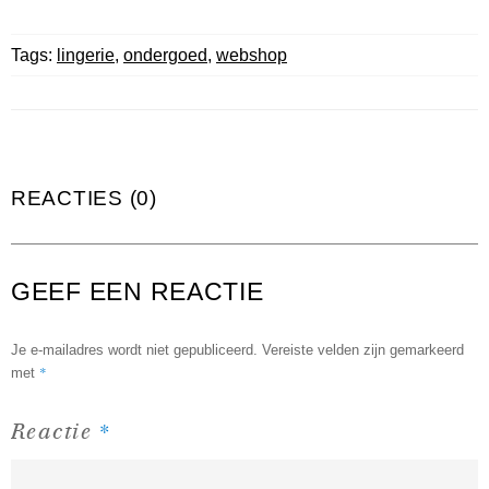
Tags:
lingerie
,
ondergoed
,
webshop
REACTIES (0)
GEEF EEN REACTIE
Je e-mailadres wordt niet gepubliceerd.
Vereiste velden zijn gemarkeerd
*
met
*
Reactie