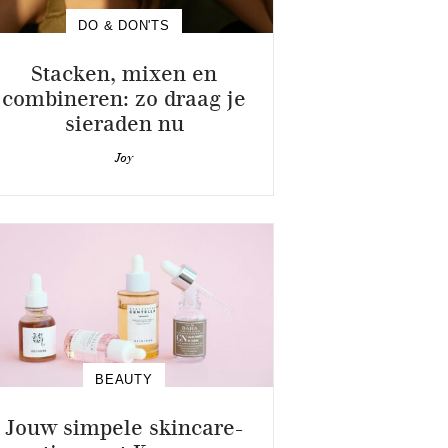
DO & DON'TS
Stacken, mixen en
combineren: zo draag je
sieraden nu
Joy
BEAUTY
Jouw simpele skincare-