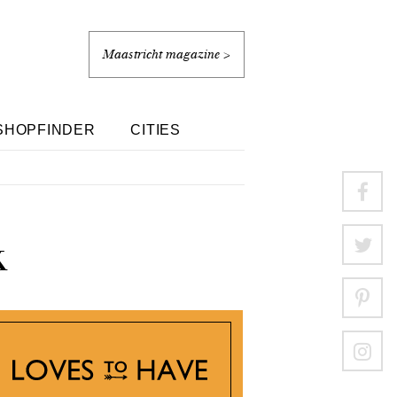
Maastricht magazine >
SHOPFINDER
CITIES
k