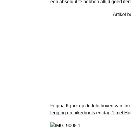
een absoluut te hebben altijd goed item
Artikel b
Filippa K jurk op de foto boven van lin
legging en bikerboots
en
dag 1 met Ho