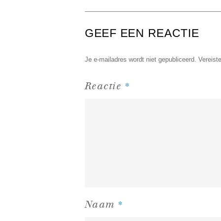
GEEF EEN REACTIE
Je e-mailadres wordt niet gepubliceerd.
Vereist
*
Reactie
*
Naam