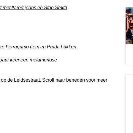
d met flared jeans en Stan Smith
tore Ferragamo riem en Prada hakken
 paar keer een metamorfose
l op de Leidsestraat
. Scroll naar beneden voor meer