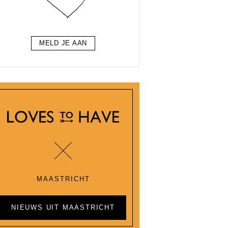
MELD JE AAN
MAASTRICHT
NIEUWS UIT MAASTRICHT