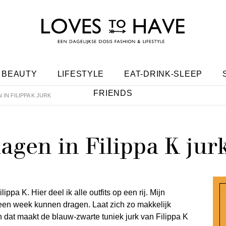
BEAUTY
LIFESTYLE
EAT-DRINK-SLEEP
FRIENDS
IN FILIPPA K JURK
agen in Filippa K jur
ippa K. Hier deel ik alle outfits op een rij. Mijn
een week kunnen dragen. Laat zich zo makkelijk
n dat maakt de blauw-zwarte tuniek jurk van Filippa K