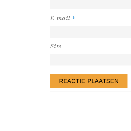
*
E-mail
Site