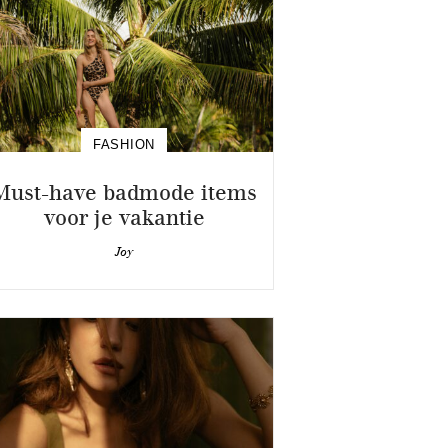
FASHION
Must-have badmode items
voor je vakantie
Joy