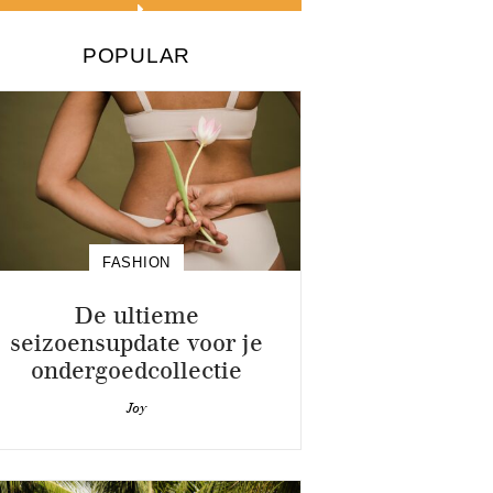
POPULAR
FASHION
De ultieme
seizoensupdate voor je
ondergoedcollectie
Joy