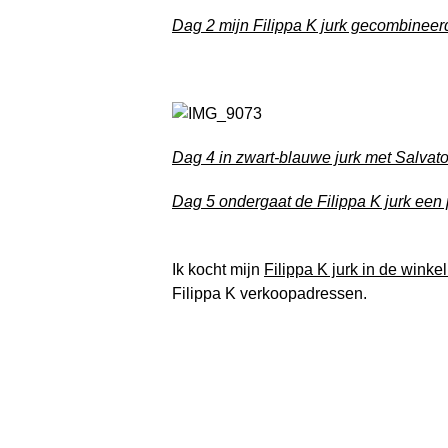
Dag 2 mijn Filippa K jurk gecombineer
Dag 4 in zwart-blauwe jurk met Salva
Dag 5 ondergaat de Filippa K jurk een
Ik kocht mijn
Filippa K jurk in de winke
Filippa K verkoopadressen.