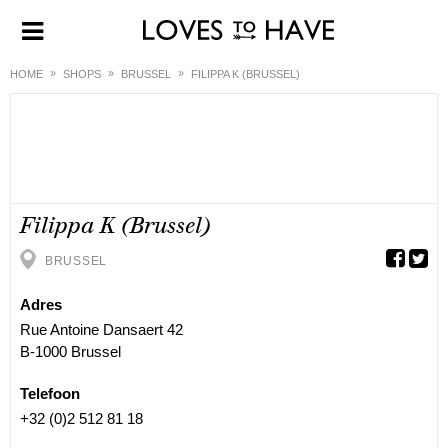
HOME
SHOPS
BRUSSEL
FILIPPA K (BRUSSEL)
Filippa K (Brussel)
BRUSSEL
Adres
Rue Antoine Dansaert 42
B-1000 Brussel
Telefoon
+32 (0)2 512 81 18