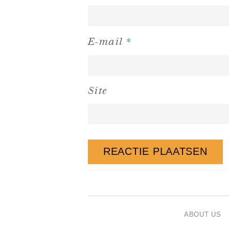
*
E-mail
Site
ABOUT US