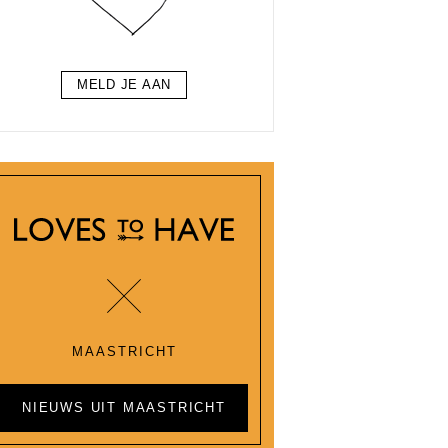
MELD JE AAN
MAASTRICHT
NIEUWS UIT MAASTRICHT