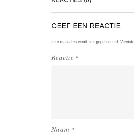
REACTIES (0)
GEEF EEN REACTIE
Je e-mailadres wordt niet gepubliceerd.
Vereist
*
Reactie
*
Naam