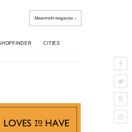
Maastricht magazine >
SHOPFINDER
CITIES