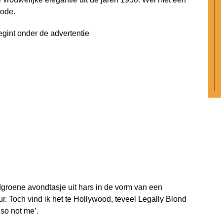
mode.
egint onder de advertentie
groene avondtasje uit hars in de vorm van een
r. Toch vind ik het te Hollywood, teveel Legally Blond
‘so not me’.