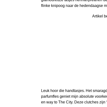
flinke knipoog naar de hedendaagse 
Artikel b
Leuk hoor die handtasjes. Het smaragd
parfumfles geniet mijn absolute voorkeu
en way to The City. Deze clutches zijn 