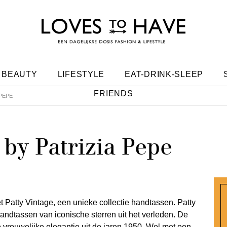
BEAUTY
LIFESTYLE
EAT-DRINK-SLEEP
FRIENDS
 PEPE
 by Patrizia Pepe
et Patty Vintage, een unieke collectie handtassen. Patty
handtassen van iconische sterren uit het verleden. De
 vrouwelijke elegantie uit de jaren 1950. Wel met een