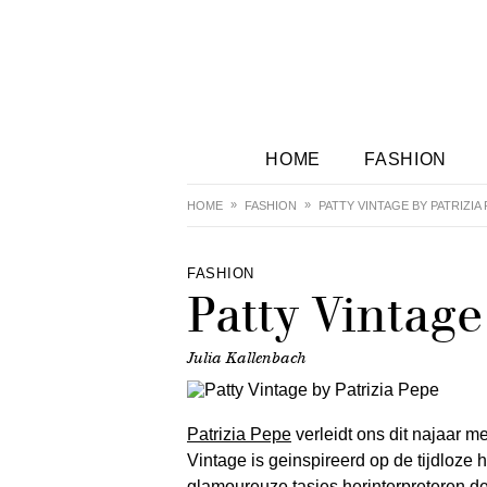
HOME
FASHION
HOME
FASHION
PATTY VINTAGE BY PATRIZIA
FASHION
Patty Vintage
Julia Kallenbach
Patrizia Pepe
verleidt ons dit najaar m
Vintage is geinspireerd op de tijdloze 
glamoureuze tasjes herinterpreteren de