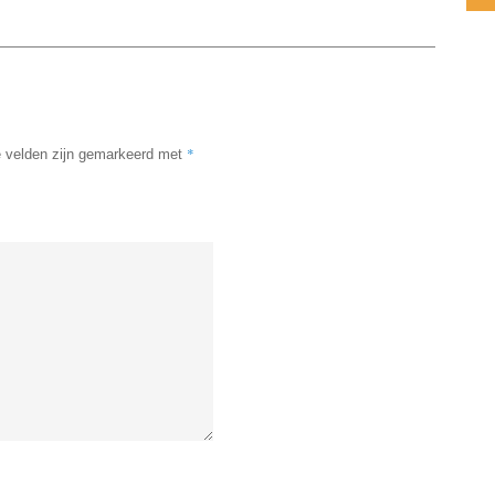
*
e velden zijn gemarkeerd met