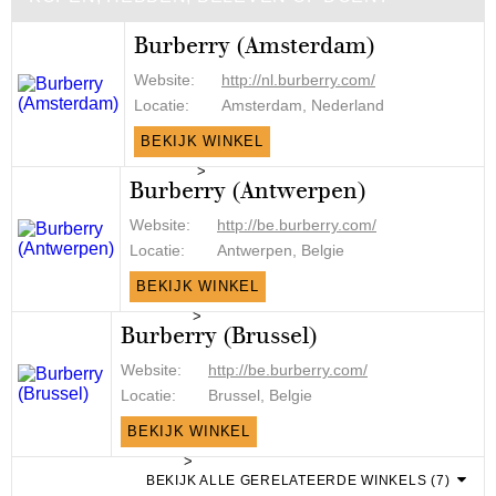
Burberry (Amsterdam)
Website:
http://nl.burberry.com/
Locatie:
Amsterdam, Nederland
BEKIJK WINKEL
>
Burberry (Antwerpen)
Website:
http://be.burberry.com/
Locatie:
Antwerpen, Belgie
BEKIJK WINKEL
>
Burberry (Brussel)
Website:
http://be.burberry.com/
Locatie:
Brussel, Belgie
BEKIJK WINKEL
>
BEKIJK ALLE GERELATEERDE WINKELS (7)