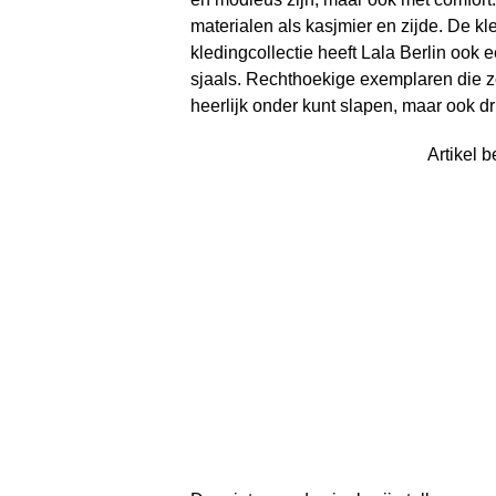
materialen als kasjmier en zijde. De kl
kledingcollectie heeft Lala Berlin ook 
sjaals. Rechthoekige exemplaren die zo 
heerlijk onder kunt slapen, maar ook d
Artikel b