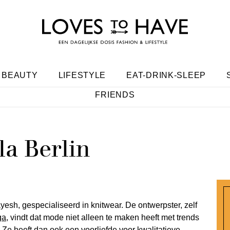
BEAUTY
LIFESTYLE
EAT-DRINK-SLEEP
FRIENDS
la Berlin
ayesh, gespecialiseerd in knitwear. De ontwerpster, zelf
ga
, vindt dat mode niet alleen te maken heeft met trends
 Ze heeft dan ook een voorliefde voor kwalitatieve