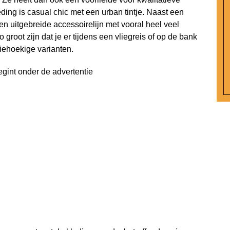
eding is casual chic met een urban tintje. Naast een
een uitgebreide accessoirelijn met vooral heel veel
groot zijn dat je er tijdens een vliegreis of op de bank
riehoekige varianten.
egint onder de advertentie