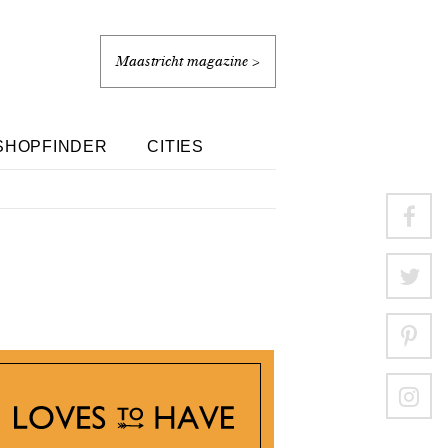
Maastricht magazine >
SHOPFINDER
CITIES