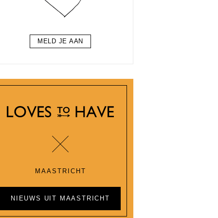
MELD JE AAN
MAASTRICHT
NIEUWS UIT MAASTRICHT