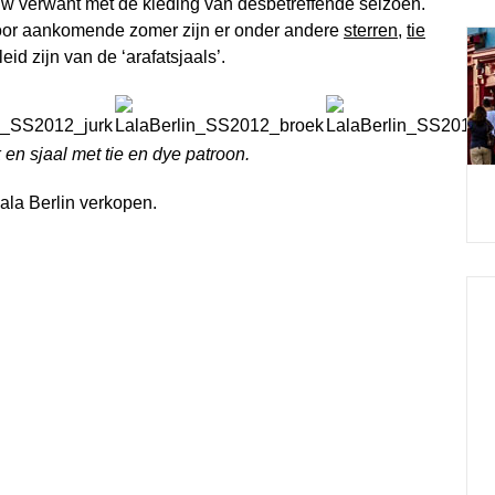
auw verwant met de kleding van desbetreffende seizoen.
oor aankomende zomer zijn er onder andere
sterren
,
tie
eid zijn van de ‘arafatsjaals’.
 en sjaal met tie en dye patroon.
ala Berlin verkopen.