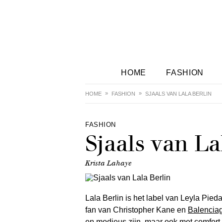
HOME
FASHION
HOME
FASHION
SJAALS VAN LALA BERLIN
FASHION
Sjaals van La
Krista Lahaye
Lala Berlin is het label van Leyla Pied
fan van Christopher Kane en
Balencia
en modieus zijn, maar ook met comfort.