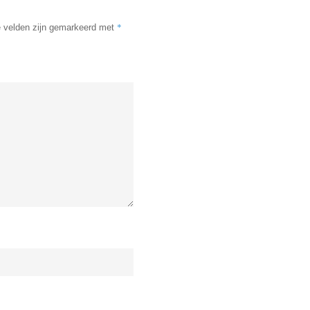
*
e velden zijn gemarkeerd met