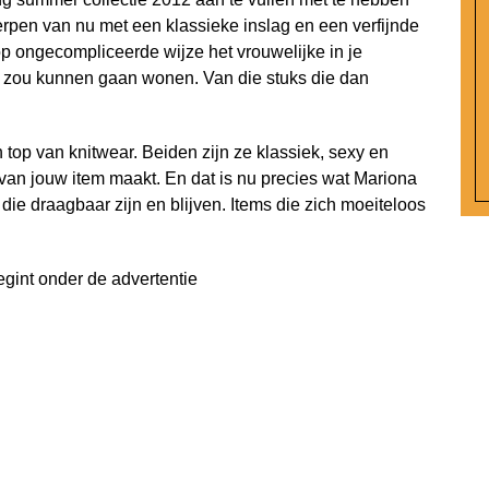
erpen van nu met een klassieke inslag en een verfijnde
op ongecompliceerde wijze het vrouwelijke in je
s zou kunnen gaan wonen. Van die stuks die dan
n top van knitwear. Beiden zijn ze klassiek, sexy en
 van jouw item maakt. En dat is nu precies wat Mariona
ie draagbaar zijn en blijven. Items die zich moeiteloos
egint onder de advertentie