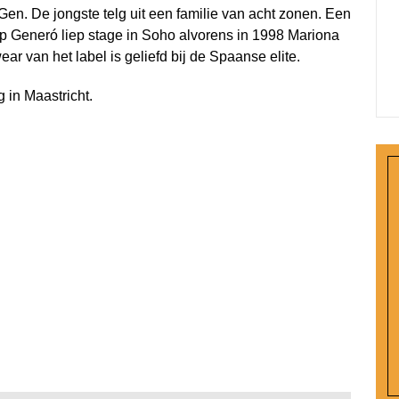
en. De jongste telg uit een familie van acht zonen. Een
ep Generó liep stage in Soho alvorens in 1998 Mariona
ar van het label is geliefd bij de Spaanse elite.
g
in Maastricht.