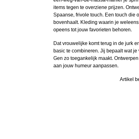
items tegen te overziene prijzen. Ontw
Spaanse, frivole touch. Een touch die 
bovenhaalt. Kleding waarin je weleen
opeens tot jouw favorieten behoren.
Dat vrouwelijke komt terug in de jurk e
basic te combineren. Jij bepaalt wat je
Gen zo toegankelijk maakt. Ontwerpen d
aan jouw humeur aanpassen.
Artikel b