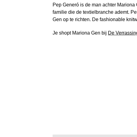
Pep Generó is de man achter Mariona G
familie die de textielbranche ademt. P
Gen op te richten. De fashionable knitwe
Je shopt Mariona Gen bij
De Verrassin