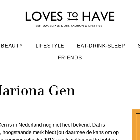
BEAUTY
LIFESTYLE
EAT-DRINK-SLEEP
FRIENDS
Mariona Gen
en is in Nederland nog niet heel bekend. Dat is
ve, hoogstaande merk biedt jou daarmee de kans om op
g summer collectie 2012 aan te vullen met te hebben