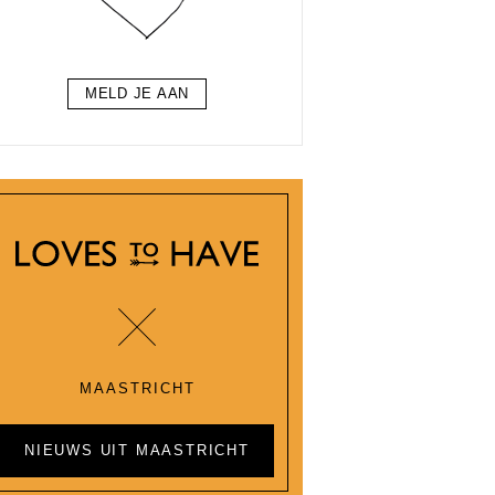
MELD JE AAN
MAASTRICHT
NIEUWS UIT MAASTRICHT