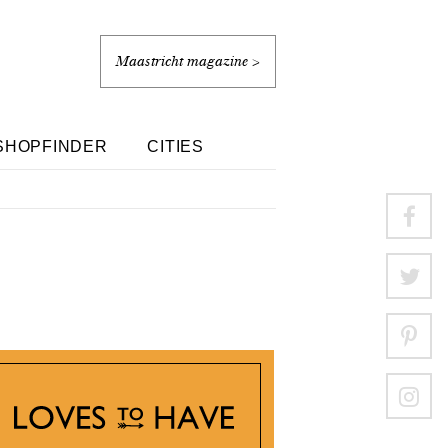
Maastricht magazine >
SHOPFINDER
CITIES