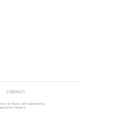
CONTACT
oves to Have. All trademarks,
respective owners.