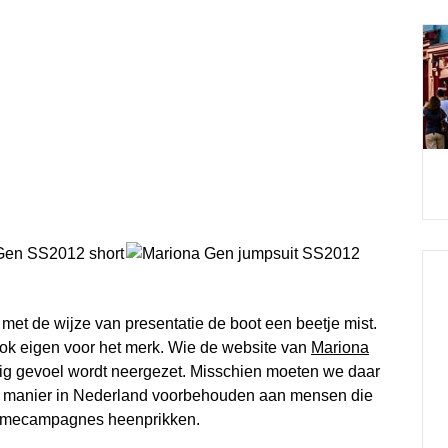
 met de wijze van presentatie de boot een beetje mist.
at ook eigen voor het merk. Wie de website van
Mariona
nig gevoel wordt neergezet. Misschien moeten we daar
 die manier in Nederland voorbehouden aan mensen die
lamecampagnes heenprikken.