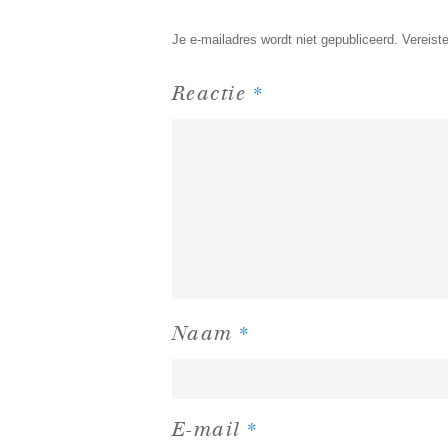
Je e-mailadres wordt niet gepubliceerd.
Vereist
*
Reactie
*
Naam
*
E-mail