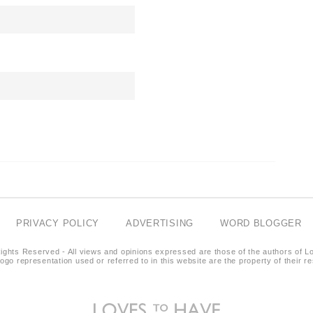
PRIVACY POLICY
ADVERTISING
WORD BLOGGER
ights Reserved - All views and opinions expressed are those of the authors of L
logo representation used or referred to in this website are the property of their 