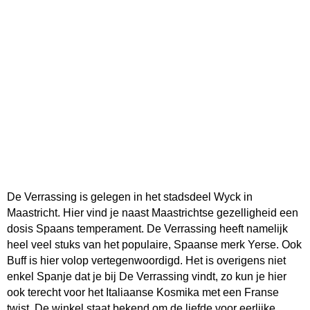
De Verrassing is gelegen in het stadsdeel Wyck in
Maastricht. Hier vind je naast Maastrichtse gezelligheid een
dosis Spaans temperament. De Verrassing heeft namelijk
heel veel stuks van het populaire, Spaanse merk Yerse. Ook
Buff is hier volop vertegenwoordigd. Het is overigens niet
enkel Spanje dat je bij De Verrassing vindt, zo kun je hier
ook terecht voor het Italiaanse Kosmika met een Franse
twist. De winkel staat bekend om de liefde voor eerlijke