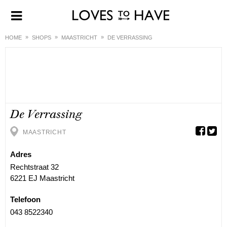
HOME
SHOPS
MAASTRICHT
DE VERRASSING
De Verrassing
MAASTRICHT
Adres
Rechtstraat 32
6221 EJ Maastricht
Telefoon
043 8522340