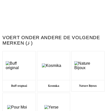
VOERT ONDER ANDERE DE VOLGENDE
MERKEN (
5
)
Buff original
Kosmika
Nature Bijoux