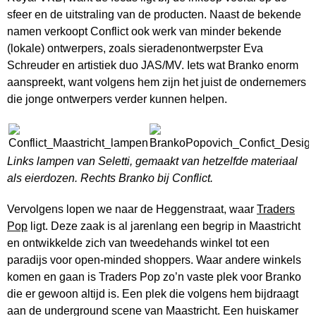
sfeer en de uitstraling van de producten. Naast de bekende
namen verkoopt Conflict ook werk van minder bekende
(lokale) ontwerpers, zoals sieradenontwerpster Eva
Schreuder en artistiek duo JAS/MV. Iets wat Branko enorm
aanspreekt, want volgens hem zijn het juist de ondernemers
die jonge ontwerpers verder kunnen helpen.
Links lampen van Seletti, gemaakt van hetzelfde materiaal
als eierdozen. Rechts Branko bij Conflict.
Vervolgens lopen we naar de Heggenstraat, waar
Traders
Pop
ligt. Deze zaak is al jarenlang een begrip in Maastricht
en ontwikkelde zich van tweedehands winkel tot een
paradijs voor open-minded shoppers. Waar andere winkels
komen en gaan is Traders Pop zo’n vaste plek voor Branko
die er gewoon altijd is. Een plek die volgens hem bijdraagt
aan de underground scene van Maastricht. Een huiskamer