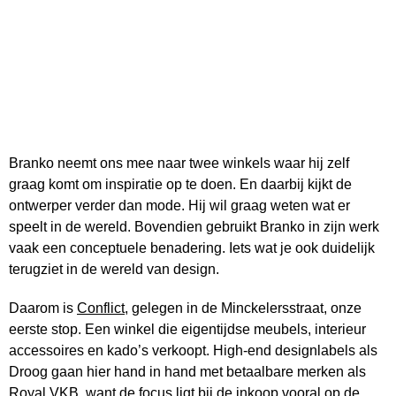
Branko neemt ons mee naar twee winkels waar hij zelf
graag komt om inspiratie op te doen. En daarbij kijkt de
ontwerper verder dan mode. Hij wil graag weten wat er
speelt in de wereld. Bovendien gebruikt Branko in zijn werk
vaak een conceptuele benadering. Iets wat je ook duidelijk
terugziet in de wereld van design.
Daarom is
Conflict
, gelegen in de Minckelersstraat, onze
eerste stop. Een winkel die eigentijdse meubels, interieur
accessoires en kado’s verkoopt. High-end designlabels als
Droog gaan hier hand in hand met betaalbare merken als
Royal VKB, want de focus ligt bij de inkoop vooral op de