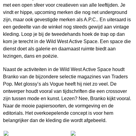
met een open sfeer voor creatieven van alle leeftijden. Je
vindt er hippe, upcoming merken die nog net underground
zijn, maar ook gevestigde merken als A.P.C.. En uiteraard is
een gedeelte van de winkel nog steeds gewijd aan vintage
kleding. Loop je bij de tweedehands hoek de trap op dan
kom je terecht in de Wild West Active Space. Een space die
dienst doet als galerie en daarnaast ruimte biedt aan
lezingen, dans en poëzie.
Naast de activiteiten in de Wild West Active Space houdt
Branko van de bijzondere selectie magazines van Traders
Pop. Met glossy’s als Vogue heeft hij niet zo veel. De
ontwerper houdt vooral van tijdschriften die een crossover
zijn tussen mode en kunst. Lezen? Nee, Branko kijkt vooral.
Naar de mooie papiersoorten, de vormgeving en de
editorials. Het overkoepelende concept is voor hem
belangrijker dan de kleding die wordt afgebeeld.