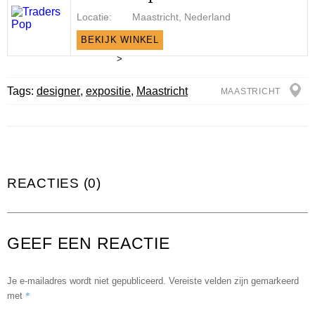
Locatie:
Maastricht, Nederland
BEKIJK WINKEL
>
Tags:
designer
,
expositie
,
Maastricht
MAASTRICHT
REACTIES (0)
GEEF EEN REACTIE
Je e-mailadres wordt niet gepubliceerd.
Vereiste velden zijn gemarkeerd
*
met