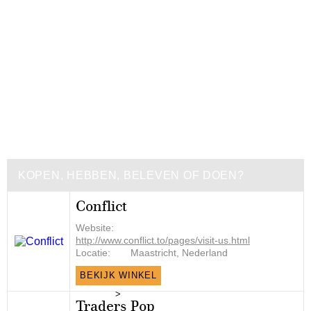
KOPEN, HEBBEN, BELEVEN OF DOEN?
Conflict
Website:
http://www.conflict.to/pages/visit-us.html
Locatie:
Maastricht, Nederland
BEKIJK WINKEL
>
Traders Pop