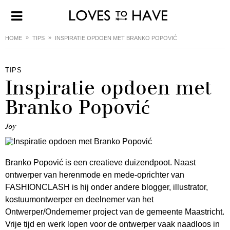
HOME
TIPS
INSPIRATIE OPDOEN MET BRANKO POPOVIĆ
TIPS
Inspiratie opdoen met
Branko Popović
Joy
Branko Popović is een creatieve duizendpoot. Naast
ontwerper van herenmode en mede-oprichter van
FASHIONCLASH is hij onder andere blogger, illustrator,
kostuumontwerper en deelnemer van het
Ontwerper/Ondernemer project van de gemeente Maastricht.
Vrije tijd en werk lopen voor de ontwerper vaak naadloos in