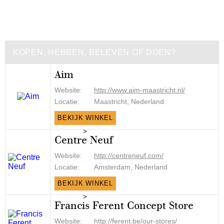
KOPEN, HEBBEN, BELEVEN OF DOEN?
Aim
Website:
http://www.aim-maastricht.nl/
Locatie:
Maastricht, Nederland
BEKIJK WINKEL
>
Centre Neuf
Website:
http://centreneuf.com/
Locatie:
Amsterdam, Nederland
BEKIJK WINKEL
>
Francis Ferent Concept Store
Website:
http://ferent.be/our-stores/