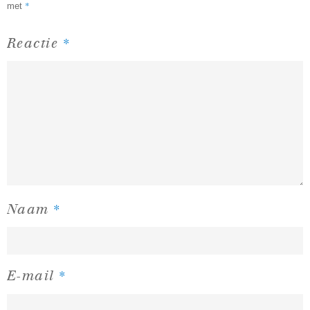
*
met
*
Reactie
*
Naam
*
E-mail