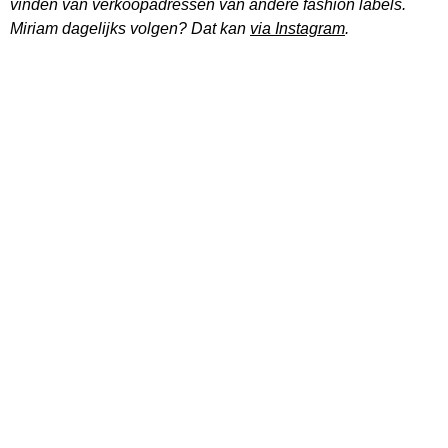
vinden van verkoopadressen van andere fashion labels.
Miriam dagelijks volgen? Dat kan
via Instagram
.