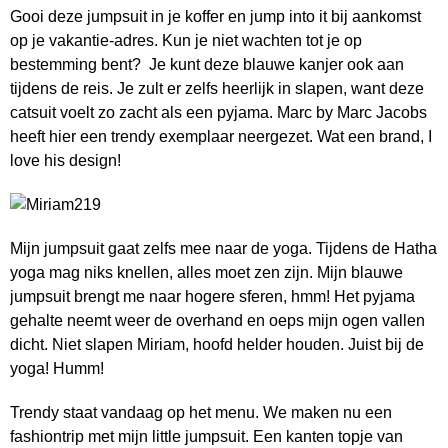
Gooi deze jumpsuit in je koffer en jump into it bij aankomst
op je vakantie-adres. Kun je niet wachten tot je op
bestemming bent? Je kunt deze blauwe kanjer ook aan
tijdens de reis. Je zult er zelfs heerlijk in slapen, want deze
catsuit voelt zo zacht als een pyjama. Marc by Marc Jacobs
heeft hier een trendy exemplaar neergezet. Wat een brand, I
love his design!
Mijn jumpsuit gaat zelfs mee naar de yoga. Tijdens de Hatha
yoga mag niks knellen, alles moet zen zijn. Mijn blauwe
jumpsuit brengt me naar hogere sferen, hmm! Het pyjama
gehalte neemt weer de overhand en oeps mijn ogen vallen
dicht. Niet slapen Miriam, hoofd helder houden. Juist bij de
yoga! Humm!
Trendy staat vandaag op het menu. We maken nu een
fashiontrip met mijn little jumpsuit. Een kanten topje van