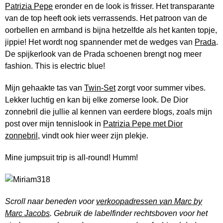
Patrizia Pepe
eronder en de look is frisser. Het transparante
van de top heeft ook iets verrassends. Het patroon van de
oorbellen en armband is bijna hetzelfde als het kanten topje,
jippie! Het wordt nog spannender met de wedges van
Prada
.
De spijkerlook van de Prada schoenen brengt nog meer
fashion. This is electric blue!
Mijn gehaakte tas van
Twin-Set
zorgt voor summer vibes.
Lekker luchtig en kan bij elke zomerse look. De Dior
zonnebril die jullie al kennen van eerdere blogs, zoals mijn
post over mijn tennislook in
Patrizia Pepe met Dior
zonnebril
, vindt ook hier weer zijn plekje.
Mine jumpsuit trip is all-round! Humm!
Scroll naar beneden voor
verkoopadressen van Marc by
Marc Jacobs
. Gebruik de labelfinder rechtsboven voor het