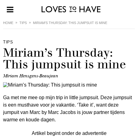
HOME
TIPS
MIRIAM’S THURSDAY: THIS JUMPSUIT IS MINE
TIPS
Miriam’s Thursday:
This jumpsuit is mine
Miriam Hensgens-Beaujean
Ga met me mee op mijn trip in little jumpsuit. Deze jumpsuit
is een musthave voor je vakantie. ‘Take it’, want deze
jumpuit van Marc by Marc Jacobs is jouw partner tijdens
warme en koude dagen.
Artikel begint onder de advertentie