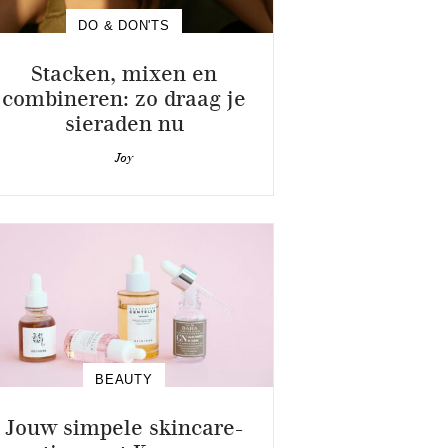
DO & DON'TS
Stacken, mixen en
combineren: zo draag je
sieraden nu
Joy
BEAUTY
Jouw simpele skincare-