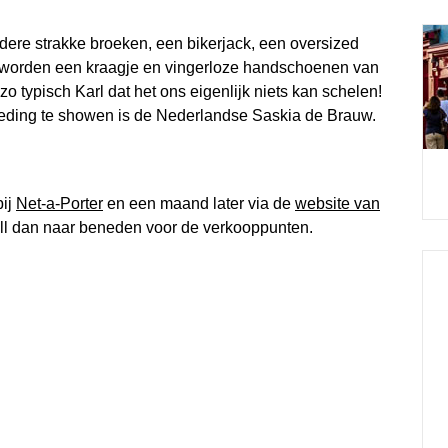
ndere strakke broeken, een bikerjack, een oversized
ook worden een kraagje en vingerloze handschoenen van
o typisch Karl dat het ons eigenlijk niets kan schelen!
kleding te showen is de Nederlandse Saskia de Brauw.
bij
Net-a-Porter
en een maand later via de
website van
ll dan naar beneden voor de verkooppunten.