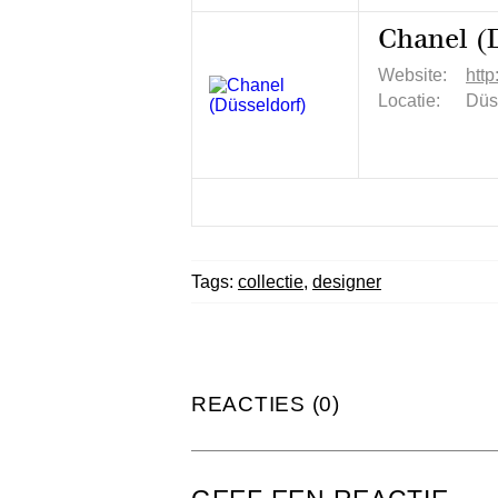
Chanel (
Website:
htt
Locatie:
Düs
Tags:
collectie
,
designer
REACTIES (0)