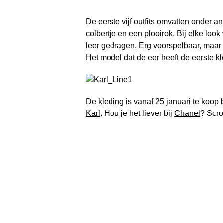
De eerste vijf outfits omvatten onder a
colbertje en een plooirok. Bij elke l
leer gedragen. Erg voorspelbaar, maar z
Het model dat de eer heeft de eerste 
De kleding is vanaf 25 januari te koop 
Karl
. Hou je het liever bij
Chanel
? Scro