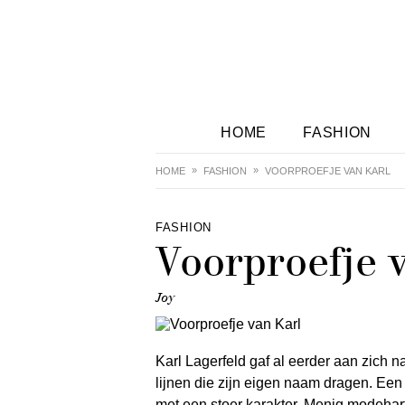
HOME
FASHION
HOME
FASHION
VOORPROEFJE VAN KARL
FASHION
Voorproefje 
Joy
Karl Lagerfeld gaf al eerder aan zich n
lijnen die zijn eigen naam dragen. Een 
met een stoer karakter. Menig modehart 