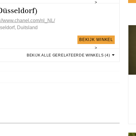
>
Düsseldorf)
p://www.chanel.com/nl_NL/
seldorf, Duitsland
BEKIJK WINKEL
>
BEKIJK ALLE GERELATEERDE WINKELS (4)