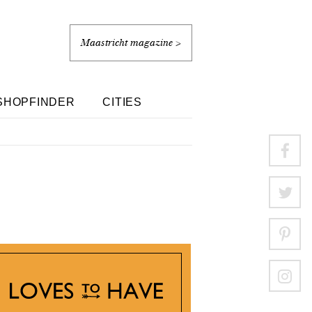
Maastricht magazine >
SHOPFINDER
CITIES