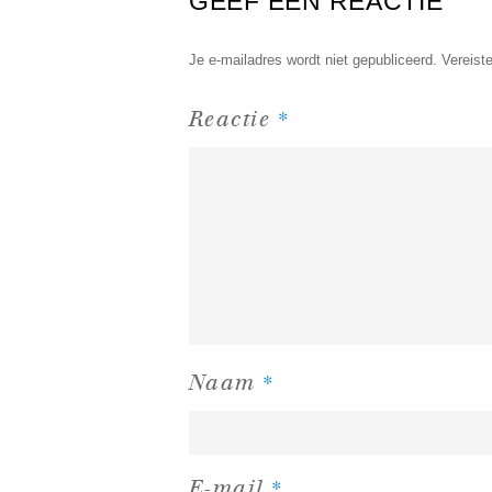
GEEF EEN REACTIE
Je e-mailadres wordt niet gepubliceerd.
Vereist
*
Reactie
*
Naam
*
E-mail