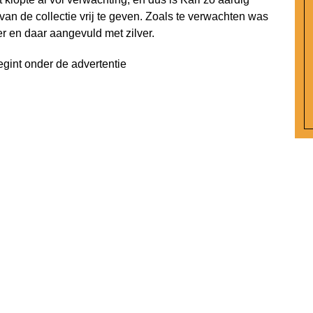
an de collectie vrij te geven. Zoals te verwachten was
er en daar aangevuld met zilver.
egint onder de advertentie