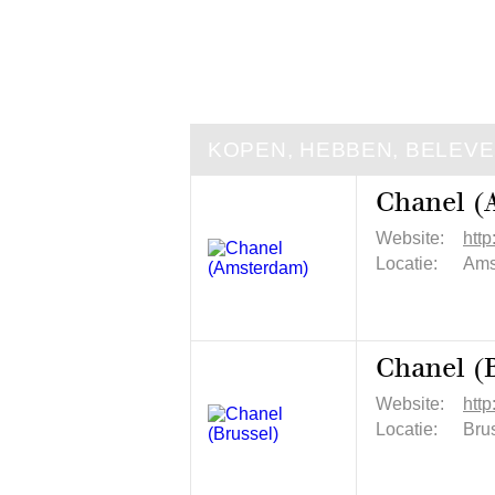
KOPEN, HEBBEN, BELEV
Chanel (
Website:
htt
Locatie:
Ams
Chanel (
Website:
htt
Locatie:
Brus