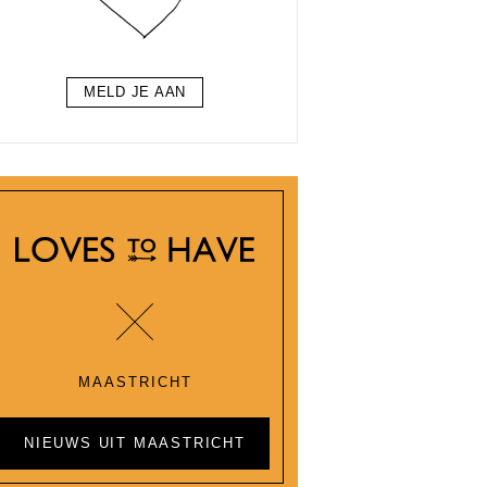
MELD JE AAN
MAASTRICHT
NIEUWS UIT MAASTRICHT