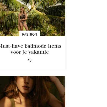
FASHION
Must-have badmode items
voor je vakantie
Joy