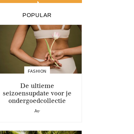
POPULAR
FASHION
De ultieme
seizoensupdate voor je
ondergoedcollectie
Joy