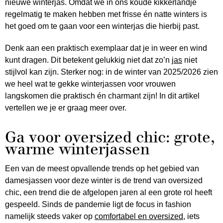
nieuwe winterjas. Omdat we in ons koude kikkerlandje
regelmatig te maken hebben met frisse én natte winters is
het goed om te gaan voor een winterjas die hierbij past.
Denk aan een praktisch exemplaar dat je in weer en wind
kunt dragen. Dit betekent gelukkig niet dat zo’n
jas
niet
stijlvol kan zijn. Sterker nog: in de winter van 2025/2026 zien
we heel wat te gekke winterjassen voor vrouwen
langskomen die praktisch én charmant zijn! In dit artikel
vertellen we je er graag meer over.
Ga voor oversized chic: grote,
warme winterjassen
Een van de meest opvallende trends op het gebied van
damesjassen voor deze winter is de trend van oversized
chic, een trend die de afgelopen jaren al een grote rol heeft
gespeeld. Sinds de pandemie ligt de focus in fashion
namelijk steeds vaker op
comfortabel en oversized
, iets