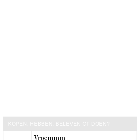
KOPEN, HEBBEN, BELEVEN OF DOEN?
Vroemmm