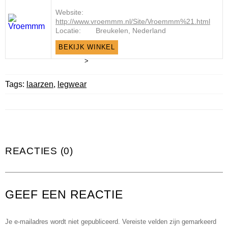
Website:
http://www.vroemmm.nl/Site/Vroemmm%21.html
Locatie:
Breukelen, Nederland
BEKIJK WINKEL
>
Tags:
laarzen
,
legwear
REACTIES (0)
GEEF EEN REACTIE
Je e-mailadres wordt niet gepubliceerd.
Vereiste velden zijn gemarkeerd