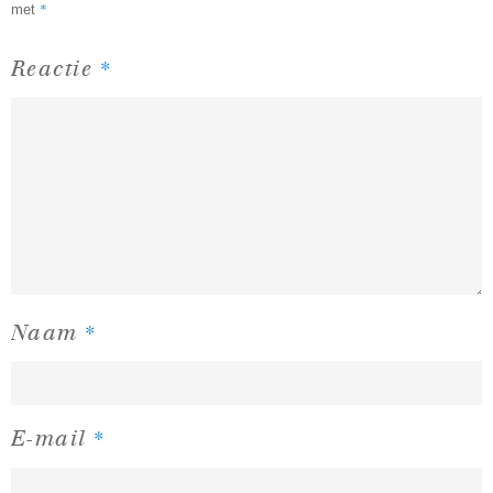
*
met
*
Reactie
*
Naam
*
E-mail