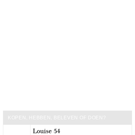
KOPEN, HEBBEN, BELEVEN OF DOEN?
Louise 54