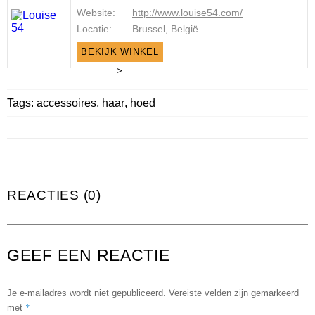
Website:
http://www.louise54.com/
Locatie:
Brussel, België
BEKIJK WINKEL
>
Tags:
accessoires
,
haar
,
hoed
REACTIES (0)
GEEF EEN REACTIE
Je e-mailadres wordt niet gepubliceerd.
Vereiste velden zijn gemarkeerd
*
met