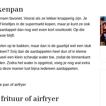
ekenpan
en favoriet. Vooral als ze lekker knapperig zijn. Je
 krieltjes in de supermarkt kopen, maar je kunt ze ook
e aardappel dan nog wel even kort voorkookt. Op die
uw blijft.
len op te bakken, maar dan is de gaartijd wel een stuk
 doen? Snij dan de aardappelen heel dun of in kleine
ueel een klein scheutje water toe, zodat de binnenkant
en. Zodra het water is opgelost, voeg je nog wat extra
Op deze manier lust bijna iedereen aardappelen.
e pan of airfryer
rituur of airfryer