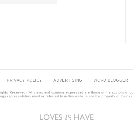
PRIVACY POLICY
ADVERTISING
WORD BLOGGER
ights Reserved - All views and opinions expressed are those of the authors of L
logo representation used or referred to in this website are the property of their 