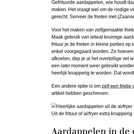
Gefrituurde aardappelen, wie houdt daar
maken. Het vraagt wel om de nodige vo
gerecht. Serveer de frieten met (Zaan
Voor het maken van zelfgemaakte frieten
Maak gebruik van ietwat kruimige aarda
frituur je de frieten in kleine porties o
enkel voorgegaard worden. Ze hoeven ni
afkoelen, dep je al het overtollige vet 
een later moment weer gebruikt worde
heerlijk knapperig te worden. Dat word
Een andere optie is om
zelf een frietje 
artikel hebben geschreven.
Uit de frituur of airfryer extra knapperig
Aardappelen in de