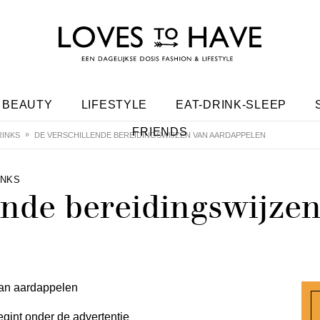
BEAUTY
LIFESTYLE
EAT-DRINK-SLEEP
FRIENDS
INKS
DE VERSCHILLENDE BEREIDINGSWIJZEN VAN AARDAPPELEN
INKS
ende bereidingswijze
egint onder de advertentie