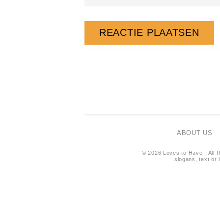
ABOUT US
© 2026 Loves to Have - All R
slogans, text or 