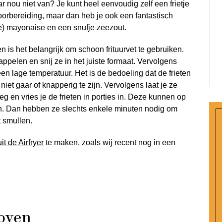
 nou niet van? Je kunt heel eenvoudig zelf een frietje
orbereiding, maar dan heb je ook een fantastisch
se) mayonaise en een snufje zeezout.
 is het belangrijk om schoon frituurvet te gebruiken.
ppelen en snij ze in het juiste formaat. Vervolgens
p een lage temperatuur. Het is de bedoeling dat de frieten
et gaar of knapperig te zijn. Vervolgens laat je ze
weg en vries je de frieten in porties in. Deze kunnen op
n. Dan hebben ze slechts enkele minuten nodig om
t smullen.
uit de Airfryer
te maken, zoals wij recent nog in een
 oven