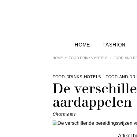
HOME
FASHION
HOME
FOOD-DRINKS-HOTELS
FOOD-AND-DR
FOOD-DRINKS-HOTELS
FOOD-AND-DR
De verschill
aardappelen
Charmaine
Artikel b