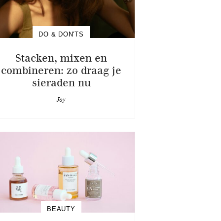
DO & DON'TS
Stacken, mixen en
combineren: zo draag je
sieraden nu
Joy
BEAUTY