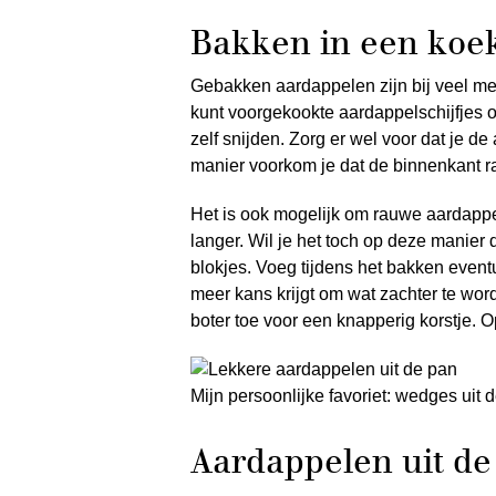
Bakken in een ko
Gebakken aardappelen zijn bij veel mens
kunt voorgekookte aardappelschijfjes of
zelf snijden. Zorg er wel voor dat je d
manier voorkom je dat de binnenkant ra
Het is ook mogelijk om rauwe aardappe
langer. Wil je het toch op deze manier
blokjes. Voeg tijdens het bakken event
meer kans krijgt om wat zachter te word
boter toe voor een knapperig korstje. 
Mijn persoonlijke favoriet: wedges uit d
Aardappelen uit de f