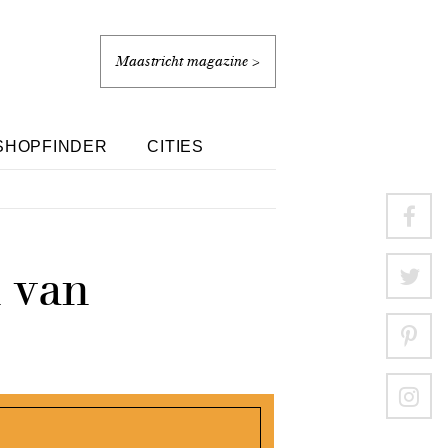
Maastricht magazine >
SHOPFINDER
CITIES
n van