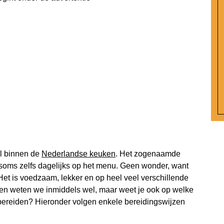
ol binnen de
Nederlandse keuken
. Het zogenaamde
n soms zelfs dagelijks op het menu. Geen wonder, want
 Het is voedzaam, lekker en op heel veel verschillende
en weten we inmiddels wel, maar weet je ook op welke
bereiden? Hieronder volgen enkele bereidingswijzen