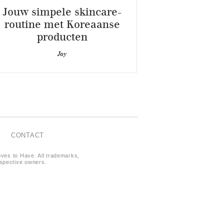
Jouw simpele skincare-
routine met Koreaanse
producten
Joy
CONTACT
oves to Have. All trademarks,
respective owners.