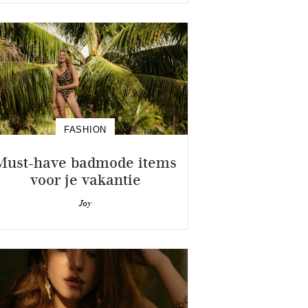
FASHION
Must-have badmode items
voor je vakantie
Joy