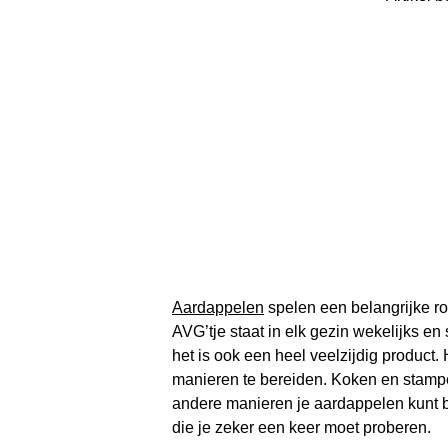
Aardappelen
spelen een belangrijke r
AVG’tje staat in elk gezin wekelijks e
het is ook een heel veelzijdig product.
manieren te bereiden. Koken en stamp
andere manieren je aardappelen kunt 
die je zeker een keer moet proberen.