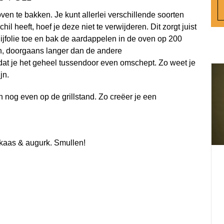
en te bakken. Je kunt allerlei verschillende soorten
il heeft, hoef je deze niet te verwijderen. Dit zorgt juist
olijfolie toe en bak de aardappelen in de oven op 200
n, doorgaans langer dan de andere
dat je het geheel tussendoor even omschept. Zo weet je
ijn.
en nog even op de grillstand. Zo creëer je een
 kaas & augurk. Smullen!