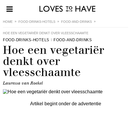
HOME
FOOD-DRINKS-HOTELS
FOOD-AND-DRINKS
HOE EEN VEGETARIËR DENKT OVER VLEESSCHAAMTE
FOOD-DRINKS-HOTELS
FOOD-AND-DRINKS
Hoe een vegetariër
denkt over
vleesschaamte
Lauressa van Roekel
Artikel begint onder de advertentie