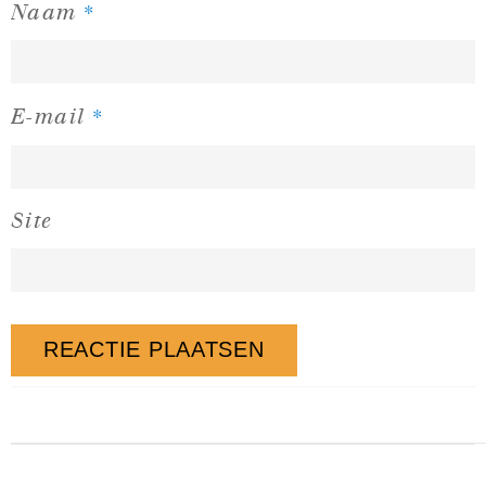
*
Naam
*
E-mail
Site