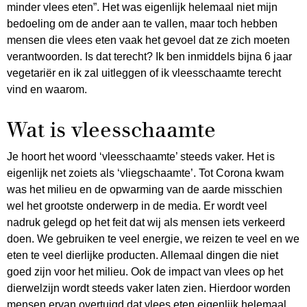
minder vlees eten”. Het was eigenlijk helemaal niet mijn
bedoeling om de ander aan te vallen, maar toch hebben
mensen die vlees eten vaak het gevoel dat ze zich moeten
verantwoorden. Is dat terecht? Ik ben inmiddels bijna 6 jaar
vegetariër en ik zal uitleggen of ik vleesschaamte terecht
vind en waarom.
Wat is vleesschaamte
Je hoort het woord ‘vleesschaamte’ steeds vaker. Het is
eigenlijk net zoiets als ‘vliegschaamte’. Tot Corona kwam
was het milieu en de opwarming van de aarde misschien
wel het grootste onderwerp in de media. Er wordt veel
nadruk gelegd op het feit dat wij als mensen iets verkeerd
doen. We gebruiken te veel energie, we reizen te veel en we
eten te veel dierlijke producten. Allemaal dingen die niet
goed zijn voor het milieu. Ook de impact van vlees op het
dierwelzijn wordt steeds vaker laten zien. Hierdoor worden
mensen ervan overtuigd dat vlees eten eigenlijk helemaal