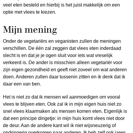
veel eten besteld en hierbij is het juist makkelijk om een
optie met vlees te kiezen.
Mijn mening
Onder de vegetariërs en veganisten zullen de meningen
verschillen. De één zal zeggen dat vlees eten inderdaad
slecht is en dat je je ogen sluit voor iets wat vreselijk
verkeerd is. De ander is misschien alleen vegetariër voor
zijn eigen gezondheid en geeft niet zoveel om wat anderen
doen. Anderen zullen daar tussenin zitten en ik denk dat ik
daar een van ben.
Het is niet zo dat ik mensen wil aanmoedigen om vooral
vlees te blijven eten. Ook zal ik in mijn eigen huis niet zo
snel vlees klaarmaken als mensen komen eten. Eigenlijk is
dat een principe dingetje: in mijn huis komt vlees niet door
de deur. Aan de andere kant wil ik niet wijsneuzerig of
opdringerig overkomen naar anderen. Ik heb zelf ook jaren