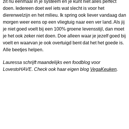
zit nu eenmaal in je systeem en je kunt niet alles perfect
doen. Iedereen doet wel iets wat slecht is voor het
dierenwelzijn en het milieu. Ik spring ook liever vandaag dan
morgen weer eens op een vliegtuig naar een ver land. Als jij
je niet goed voelt bij een 100% groene levensstijl, dan moet
je het ook zeker niet doen. Doe alleen waar je jezelf goed bij
voelt en waarvan je ook overtuigd bent dat het het goede is.
Alle beetjes helpen.
Lauressa schrijft maandelijks een foodblog voor
LovestoHAVE. Check ook haar eigen blog
VegaKeuken
.