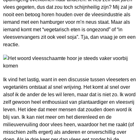
vlees gegeten, dus dat zou toch schijnheilig zijn? Mij zal je
nooit een betoog horen houden over de vleesindustrie als
iemand met een hamburger voor m’n neus staat. Maar als
iemand komt met “vegetarisch eten is ongezond” of “in
vleesvervangers zit ook veel soja”. Tja, dan vraag je om een
reactie.
Ik vind het lastig, want in een discussie tussen vleeseters en
vegetariërs ontstaat al snel wrijving. Het komt al snel over
alsof ik de ander de les wil leren, maar dat is niet zo. Ik word
zelf gewoon heel enthousiast van plantaardiger en vleesvrij
leven. Het idee dat meer mensen dat zouden doen word ik
blij van. Ik kan niet meer om het dierenleed en de
milieuvervuiling door vlees heen, waardoor het me raakt (of
misschien zelfs ergert) als anderen er onverschillig over
doen. Als je drie keer per dag vlees eet zonder bij de