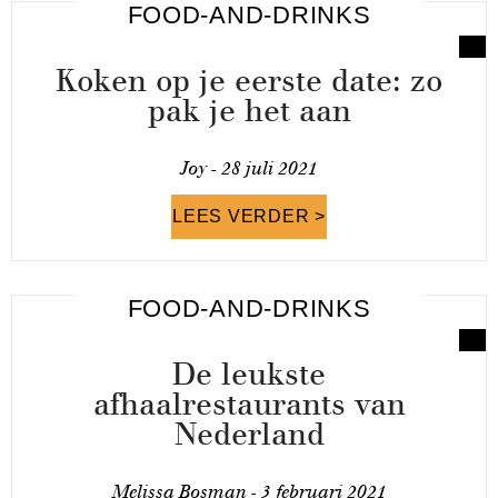
FOOD-AND-DRINKS
Koken op je eerste date: zo
pak je het aan
Joy -
28 juli 2021
LEES VERDER >
FOOD-AND-DRINKS
De leukste
afhaalrestaurants van
Nederland
Melissa Bosman -
3 februari 2021