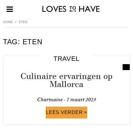
HOME
ETEN
TAG:
ETEN
TRAVEL
Culinaire ervaringen op
Mallorca
Charmaine -
7 maart 2023
LEES VERDER >