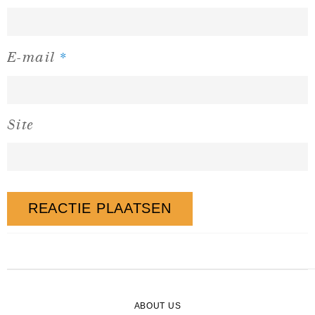
*
E-mail
Site
ABOUT US