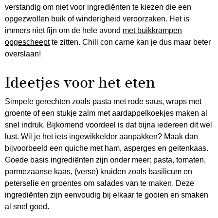
verstandig om niet voor ingrediënten te kiezen die een
opgezwollen buik of winderigheid veroorzaken. Het is
immers niet fijn om de hele avond
met buikkrampen
opgescheept
te zitten. Chili con carne kan je dus maar beter
overslaan!
Ideetjes voor het eten
Simpele gerechten zoals pasta met rode saus, wraps met
groente of een stukje zalm met aardappelkoekjes maken al
snel indruk. Bijkomend voordeel is dat bijna iedereen dit wel
lust. Wil je het iets ingewikkelder aanpakken? Maak dan
bijvoorbeeld een quiche met ham, asperges en geitenkaas.
Goede basis ingrediënten zijn onder meer: pasta, tomaten,
parmezaanse kaas, (verse) kruiden zoals basilicum en
peterselie en groentes om salades van te maken. Deze
ingrediënten zijn eenvoudig bij elkaar te gooien en smaken
al snel goed.