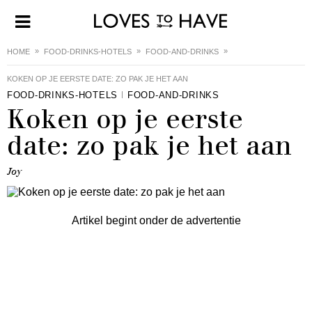
HOME
FOOD-DRINKS-HOTELS
FOOD-AND-DRINKS
KOKEN OP JE EERSTE DATE: ZO PAK JE HET AAN
FOOD-DRINKS-HOTELS
FOOD-AND-DRINKS
Koken op je eerste
date: zo pak je het aan
Joy
Artikel begint onder de advertentie