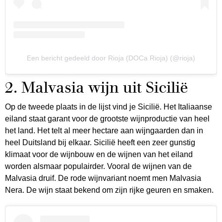
Een bericht gedeeld door Rioja (DOCa Rioja) (@rioja)
2. Malvasia wijn uit Sicilië
Op de tweede plaats in de lijst vind je Sicilië. Het Italiaanse
eiland staat garant voor de grootste wijnproductie van heel
het land. Het telt al meer hectare aan wijngaarden dan in
heel Duitsland bij elkaar. Sicilië heeft een zeer gunstig
klimaat voor de wijnbouw en de wijnen van het eiland
worden alsmaar populairder. Vooral de wijnen van de
Malvasia druif. De rode wijnvariant noemt men Malvasia
Nera. De wijn staat bekend om zijn rijke geuren en smaken.