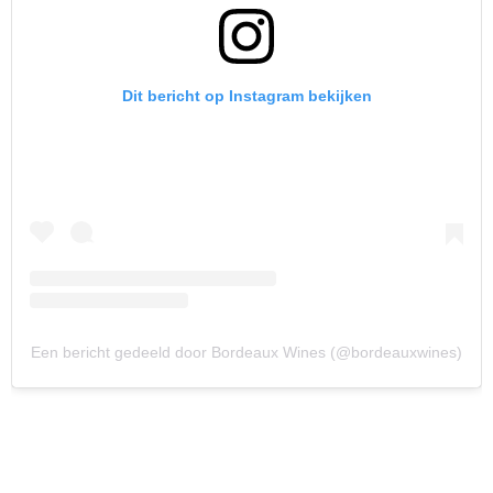
Dit bericht op Instagram bekijken
Een bericht gedeeld door Bordeaux Wines (@bordeauxwines)