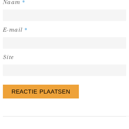
*
Naam
*
E-mail
Site