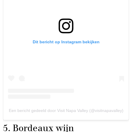
Dit bericht op Instagram bekijken
Een bericht gedeeld door Visit Napa Valley (@visitnapavalley)
5. Bordeaux wijn