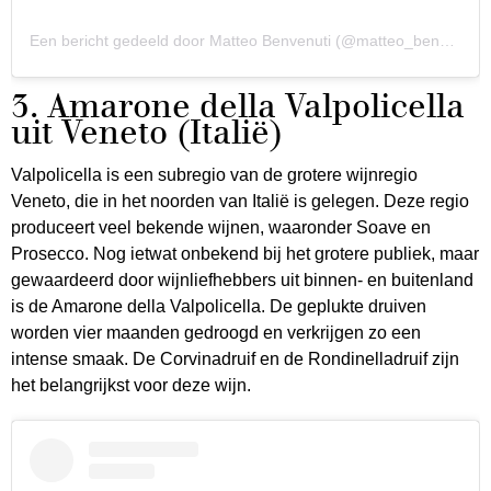
Een bericht gedeeld door Matteo Benvenuti (@matteo_benvenuti_ph)
3. Amarone della Valpolicella
uit Veneto (Italië)
Valpolicella is een subregio van de grotere wijnregio
Veneto, die in het noorden van Italië is gelegen. Deze regio
produceert veel bekende wijnen, waaronder Soave en
Prosecco. Nog ietwat onbekend bij het grotere publiek, maar
gewaardeerd door wijnliefhebbers uit binnen- en buitenland
is de Amarone della Valpolicella. De geplukte druiven
worden vier maanden gedroogd en verkrijgen zo een
intense smaak. De Corvinadruif en de Rondinelladruif zijn
het belangrijkst voor deze wijn.