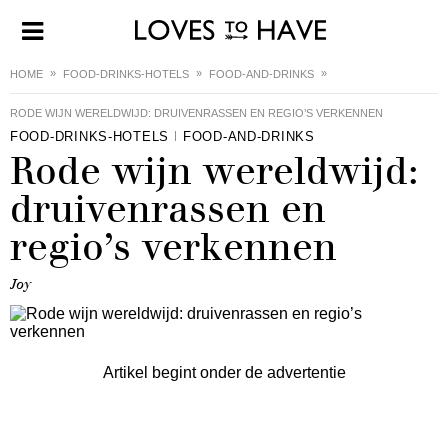
HOME
FOOD-DRINKS-HOTELS
FOOD-AND-DRINKS
RODE WIJN WERELDWIJD: DRUIVENRASSEN EN REGIO’S VERKENNEN
FOOD-DRINKS-HOTELS
FOOD-AND-DRINKS
Rode wijn wereldwijd:
druivenrassen en
regio’s verkennen
Joy
Artikel begint onder de advertentie