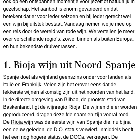
ook op een ontspannen momentje voor jezelf of natuurlijk in
gezelschap. Het aanbod is enorm gevarieerd en dat
betekent dat er voor ieder seizoen en bij ieder gerecht wel
een wijn bij uitstek bestaat. Vandaag nemen we je mee op
een reis door de wereld van rode wijn. We vertellen je meer
over verschillende regio’s, zowel binnen als buiten Europa,
en hun bekendste druivenrassen.
1. Rioja wijn uit Noord-Spanje
Spanje doet als wijnland geenszins onder voor landen als
Italië en Frankrijk. Velen zijn het erover eens dat de
lekkerste wijnen afkomstig zijn uit het noorden van het land.
In de directe omgeving van Bilbao, de grootste stad van
Baskenland, ligt de wijnregio Rioja. De wijnen die er worden
geproduceerd, dragen dezelfde naam en zijn vooral rood.
De
Rioja wijn
was de eerste wijn van Spanje die, nu bijna
een eeuw geleden, de D.O. status verwierf. Inmiddels heeft
het een nog hogere status, de DOCa, verkregen. De