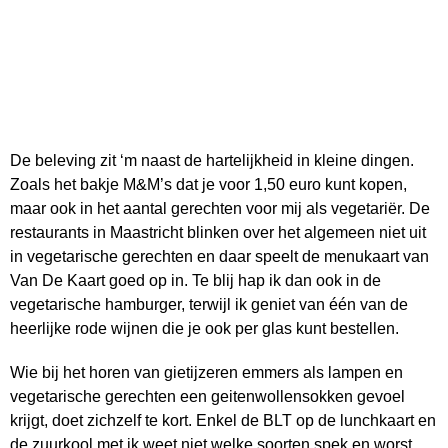
De beleving zit ‘m naast de hartelijkheid in kleine dingen.
Zoals het bakje M&M’s dat je voor 1,50 euro kunt kopen,
maar ook in het aantal gerechten voor mij als vegetariër. De
restaurants in Maastricht blinken over het algemeen niet uit
in vegetarische gerechten en daar speelt de menukaart van
Van De Kaart goed op in. Te blij hap ik dan ook in de
vegetarische hamburger, terwijl ik geniet van één van de
heerlijke rode wijnen die je ook per glas kunt bestellen.
Wie bij het horen van gietijzeren emmers als lampen en
vegetarische gerechten een geitenwollensokken gevoel
krijgt, doet zichzelf te kort. Enkel de BLT op de lunchkaart en
de zuurkool met ik weet niet welke soorten spek en worst,