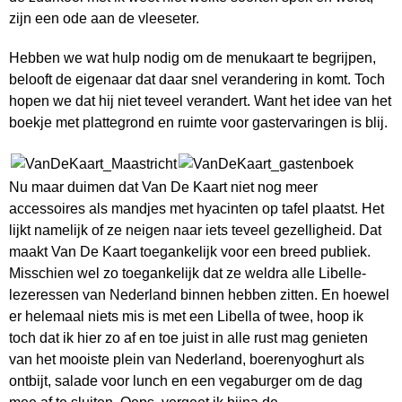
zijn een ode aan de vleeseter.
Hebben we wat hulp nodig om de menukaart te begrijpen,
belooft de eigenaar dat daar snel verandering in komt. Toch
hopen we dat hij niet teveel verandert. Want het idee van het
boekje met plattegrond en ruimte voor gastervaringen is blij.
Nu maar duimen dat Van De Kaart niet nog meer
accessoires als mandjes met hyacinten op tafel plaatst. Het
lijkt namelijk of ze neigen naar iets teveel gezelligheid. Dat
maakt Van De Kaart toegankelijk voor een breed publiek.
Misschien wel zo toegankelijk dat ze weldra alle Libelle-
lezeressen van Nederland binnen hebben zitten. En hoewel
er helemaal niets mis is met een Libella of twee, hoop ik
toch dat ik hier zo af en toe juist in alle rust mag genieten
van het mooiste plein van Nederland, boerenyoghurt als
ontbijt, salade voor lunch en een vegaburger om de dag