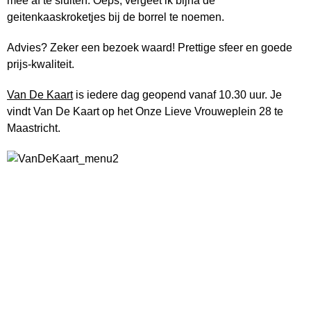
mee af te sluiten. Oeps, vergeet ik bijna de
geitenkaaskroketjes bij de borrel te noemen.
Advies? Zeker een bezoek waard! Prettige sfeer en goede
prijs-kwaliteit.
Van De Kaart
is iedere dag geopend vanaf 10.30 uur. Je
vindt Van De Kaart op het Onze Lieve Vrouweplein 28 te
Maastricht.