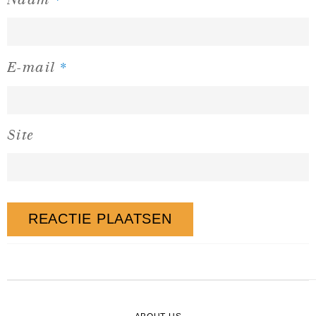
*
E-mail
Site