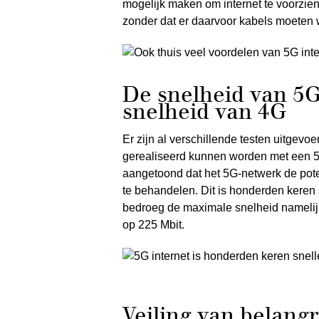
mogelijk maken om internet te voorzie
zonder dat er daarvoor kabels moeten
De snelheid van 5
snelheid van 4G
Er zijn al verschillende testen uitgev
gerealiseerd kunnen worden met een 
aangetoond dat het 5G-netwerk de pote
te behandelen. Dit is honderden keren s
bedroeg de maximale snelheid namelijk
op 225 Mbit.
Veiling van belangr