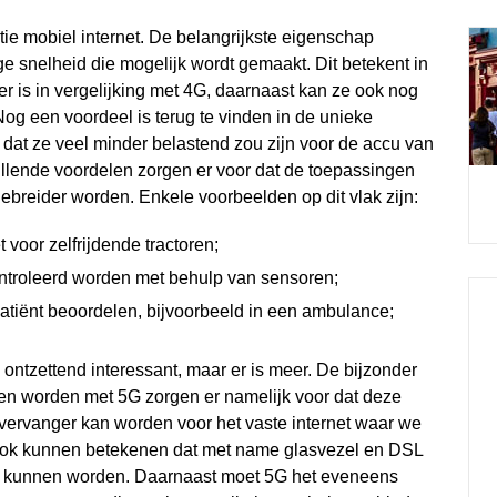
atie mobiel internet. De belangrijkste eigenschap
e snelheid die mogelijk wordt gemaakt. Dit betekent in
ler is in vergelijking met 4G, daarnaast kan ze ook nog
Nog een voordeel is terug te vinden in de unieke
it dat ze veel minder belastend zou zijn voor de accu van
hillende voordelen zorgen er voor dat de toepassingen
gebreider worden. Enkele voorbeelden op dit vlak zijn:
voor zelfrijdende tractoren;
roleerd worden met behulp van sensoren;
atiënt beoordelen, bijvoorbeeld in een ambulance;
 ontzettend interessant, maar er is meer. De bijzonder
en worden met 5G zorgen er namelijk voor dat deze
 vervanger kan worden voor het vaste internet waar we
 ook kunnen betekenen dat met name glasvezel en DSL
g kunnen worden. Daarnaast moet 5G het eveneens