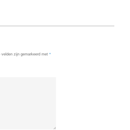
*
e velden zijn gemarkeerd met