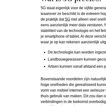
5G staat eigenlijk voor de vijfde gener
waarover ze beschikt is de extreem hog
de praktijk dat
5G
niet alleen veel snel
eens aanzienlijk meer data versturen. 
stabiliteit van de technologie en het fe
je smartphone of tablet. Al deze versc
waar je op kan rekenen aanzienlijk uit
De technologie kan worden ingezet 
Landbouwgewassen kunnen gecont
Artsen kunnen vanaf afstand een p
Bovenstaande voordelen zijn natuurlijk
hoge snelheden die gerealiseerd kunn
vorm van mobiel internet een serieuze
thuis gebruik van maken. Dit zou dan
verbindingen in de toekomst overbodi