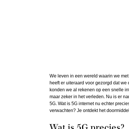
We leven in een wereld waarin we met z
heeft er uiteraard voor gezorgd dat we
konden we al rekenen op een snelle int
maar zeker in het verleden. Nu is er 
5G. Wat is 5G internet nu echter prec
verwachten? Je ontdekt het doormiddel v
Wat is 5G precies?