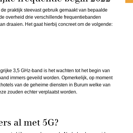
 de praktijk steevast gebruik gemaakt van bepaalde
de overheid drie verschillende frequentiebanden
 draaien. Het gaat hierbij concreet om de volgende:
ngrijke 3,5 GHz-band is het wachten tot het begin van
eband immers geveild worden. Opmerkelijk, op moment
rschotels van de geheime diensten in Burum welke van
ze zouden echter verplaatst worden.
ers al met 5G?