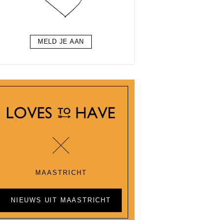
MELD JE AAN
MAASTRICHT
NIEUWS UIT MAASTRICHT