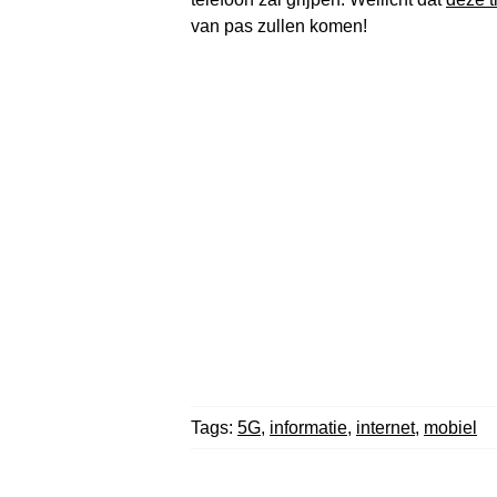
van pas zullen komen!
Tags:
5G
,
informatie
,
internet
,
mobiel