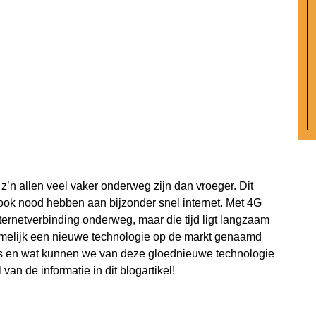
’n allen veel vaker onderweg zijn dan vroeger. Dit
 ook nood hebben aan bijzonder snel internet. Met 4G
ernetverbinding onderweg, maar die tijd ligt langzaam
namelijk een nieuwe technologie op de markt genaamd
ies en wat kunnen we van deze gloednieuwe technologie
an de informatie in dit blogartikel!