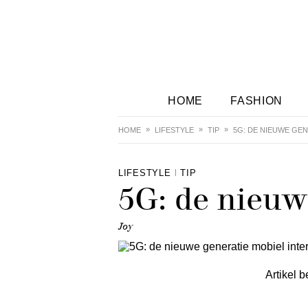
HOME
FASHION
HOME
LIFESTYLE
TIP
5G: DE NIEUWE GEN
LIFESTYLE
TIP
5G: de nieuw
Joy
Artikel b