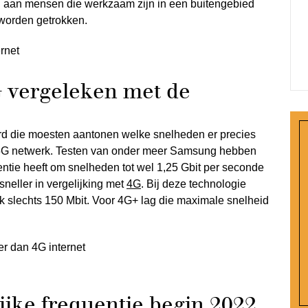
n aan mensen die werkzaam zijn in een buitengebied
 worden getrokken.
G vergeleken met de
oerd die moesten aantonen welke snelheden er precies
5G netwerk. Testen van onder meer Samsung hebben
ntie heeft om snelheden tot wel 1,25 Gbit per seconde
neller in vergelijking met
4G
. Bij deze technologie
 slechts 150 Mbit. Voor 4G+ lag die maximale snelheid
ijke frequentie begin 2022