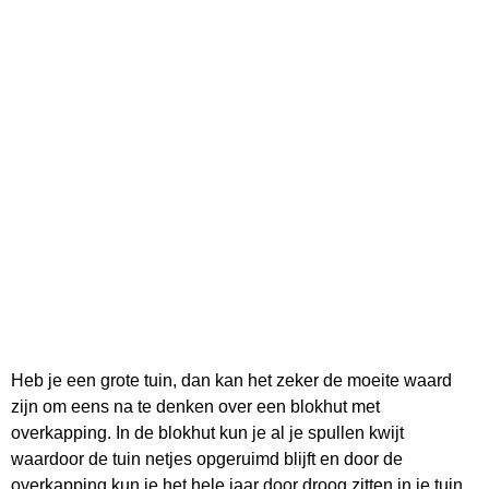
Heb je een grote tuin, dan kan het zeker de moeite waard
zijn om eens na te denken over een blokhut met
overkapping. In de blokhut kun je al je spullen kwijt
waardoor de tuin netjes opgeruimd blijft en door de
overkapping kun je het hele jaar door droog zitten in je tuin.