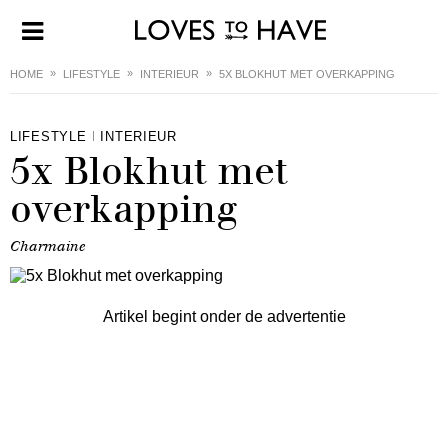
HOME
LIFESTYLE
INTERIEUR
5X BLOKHUT MET OVERKAPPING
LIFESTYLE
INTERIEUR
5x Blokhut met
overkapping
Charmaine
Artikel begint onder de advertentie