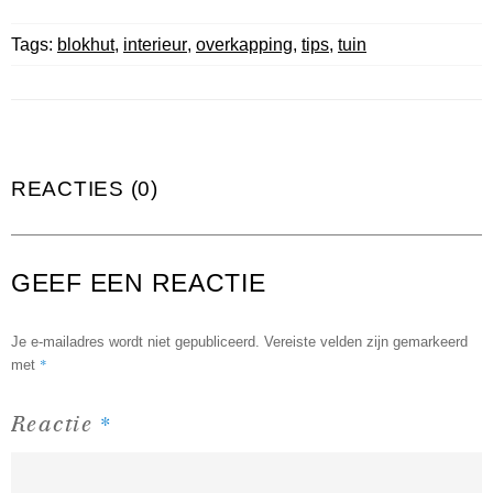
Tags:
blokhut
,
interieur
,
overkapping
,
tips
,
tuin
REACTIES (0)
GEEF EEN REACTIE
Je e-mailadres wordt niet gepubliceerd.
Vereiste velden zijn gemarkeerd
*
met
*
Reactie