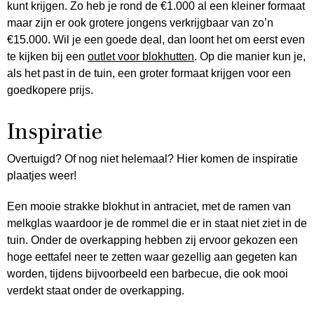
kunt krijgen. Zo heb je rond de €1.000 al een kleiner formaat
maar zijn er ook grotere jongens verkrijgbaar van zo’n
€15.000. Wil je een goede deal, dan loont het om eerst even
te kijken bij een
outlet voor blokhutten
. Op die manier kun je,
als het past in de tuin, een groter formaat krijgen voor een
goedkopere prijs.
Inspiratie
Overtuigd? Of nog niet helemaal? Hier komen de inspiratie
plaatjes weer!
Een mooie strakke blokhut in antraciet, met de ramen van
melkglas waardoor je de rommel die er in staat niet ziet in de
tuin. Onder de overkapping hebben zij ervoor gekozen een
hoge eettafel neer te zetten waar gezellig aan gegeten kan
worden, tijdens bijvoorbeeld een barbecue, die ook mooi
verdekt staat onder de overkapping.