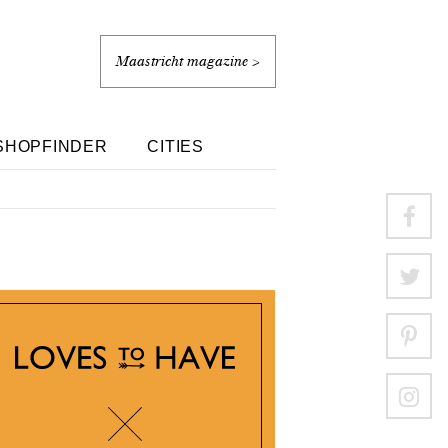
Maastricht magazine >
SHOPFINDER
CITIES