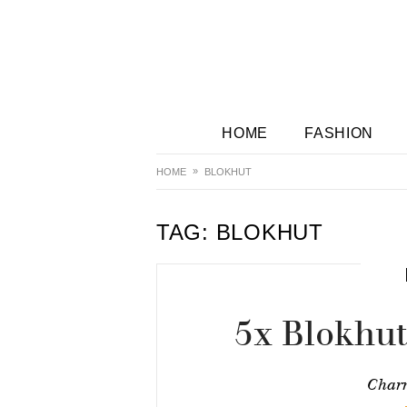
HOME
FASHION
HOME
BLOKHUT
TAG:
BLOKHUT
5x Blokhu
Char