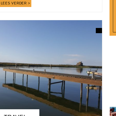
LEES VERDER >