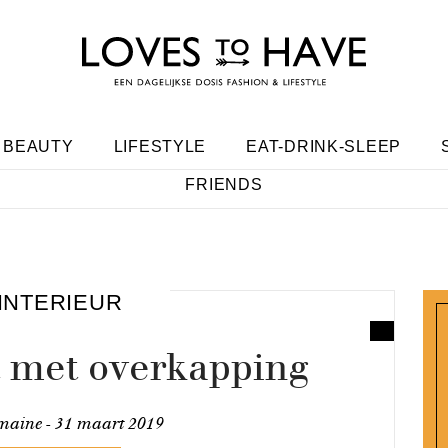
BEAUTY
LIFESTYLE
EAT-DRINK-SLEEP
FRIENDS
INTERIEUR
t met overkapping
maine -
31 maart 2019