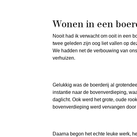
Wonen in een boerd
Nooit had ik verwacht om ooit in een b
twee geleden zijn oog liet vallen op deze
We hadden net de verbouwing van ons 
verhuizen.
Gelukkig was de boerderij al grotende
instantie naar de bovenverdieping, waa
daglicht. Ook werd het grote, oude ro
bovenverdieping werd vervangen door
Daarna begon het echte leuke werk, het