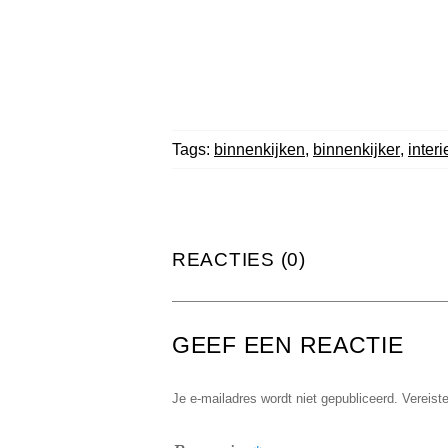
Tags:
binnenkijken
,
binnenkijker
,
interi
REACTIES (0)
GEEF EEN REACTIE
Je e-mailadres wordt niet gepubliceerd.
Vereist