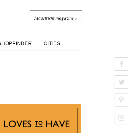
Maastricht magazine >
SHOPFINDER
CITIES