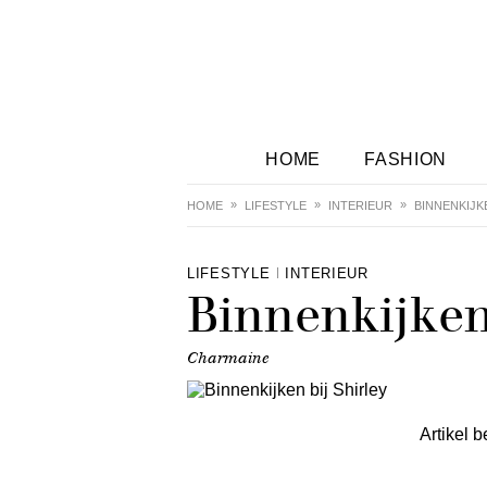
HOME
FASHION
HOME
LIFESTYLE
INTERIEUR
BINNENKIJK
LIFESTYLE
INTERIEUR
Binnenkijken 
Charmaine
Artikel b