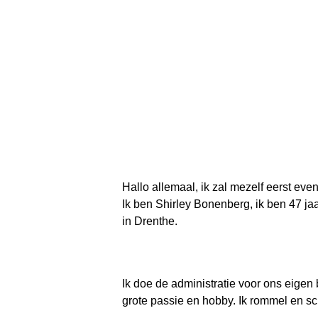
Hallo allemaal, ik zal mezelf eerst even
Ik ben Shirley Bonenberg, ik ben 47 j
in Drenthe.
Ik doe de administratie voor ons eigen b
grote passie en hobby. Ik rommel en sch