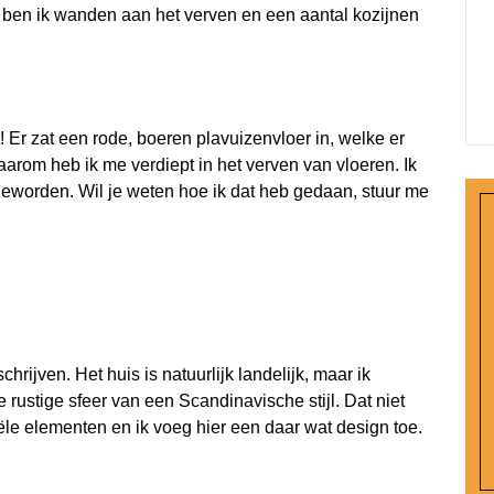
ben ik wanden aan het verven en een aantal kozijnen
 Er zat een rode, boeren plavuizenvloer in, welke er
arom heb ik me verdiept in het verven van vloeren. Ik
 geworden. Wil je weten hoe ik dat heb gedaan, stuur me
schrijven. Het huis is natuurlijk landelijk, maar ik
 rustige sfeer van een Scandinavische stijl. Dat niet
iële elementen en ik voeg hier een daar wat design toe.