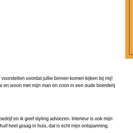
 voorstellen voordat jullie binnen komen kijken bij mij!
aar en woon met mijn man en zoon in een oude boerderij
edrijf en ik geef styling adviezen. Interieur is ook mijn
uif heel graag in huis, dat is echt mijn ontspanning.