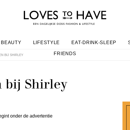
BEAUTY
LIFESTYLE
EAT-DRINK-SLEEP
FRIENDS
EN BIJ SHIRLEY
bij Shirley
egint onder de advertentie