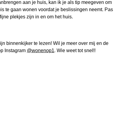
aanbrengen aan je huis, kan ik je als tip meegeven om
uis te gaan wonen voordat je beslissingen neemt. Pas
ijne plekjes zijn in en om het huis.
ijn binnenkijker te lezen! Wil je meer over mij en de
 op Instagram
@wonenop1
. Wie weet tot snel!!