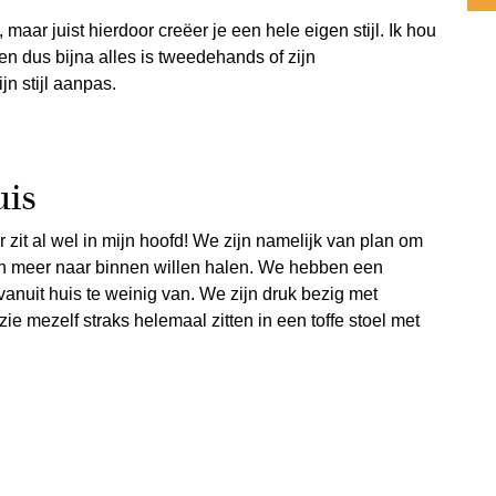
 maar juist hierdoor creëer je een hele eigen stijl. Ik hou
en dus bijna alles is tweedehands of zijn
jn stijl aanpas.
uis
ar zit al wel in mijn hoofd! We zijn namelijk van plan om
n meer naar binnen willen halen. We hebben een
 vanuit huis te weinig van. We zijn druk bezig met
zie mezelf straks helemaal zitten in een toffe stoel met