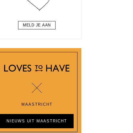
MELD JE AAN
MAASTRICHT
NIEUWS UIT MAASTRICHT