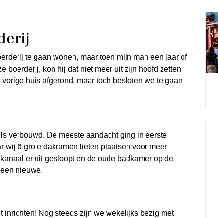
erij
oerderij te gaan wonen, maar toen mijn man een jaar of
 boerderij, kon hij dat niet meer uit zijn hoofd zetten.
vorige huis afgerond, maar toch besloten we te gaan
els verbouwd. De meeste aandacht ging in eerste
r wij 6 grote dakramen lieten plaatsen voor meer
okkanaal er uit gesloopt en de oude badkamer op de
 een nieuwe.
 inrichten! Nog steeds zijn we wekelijks bezig met