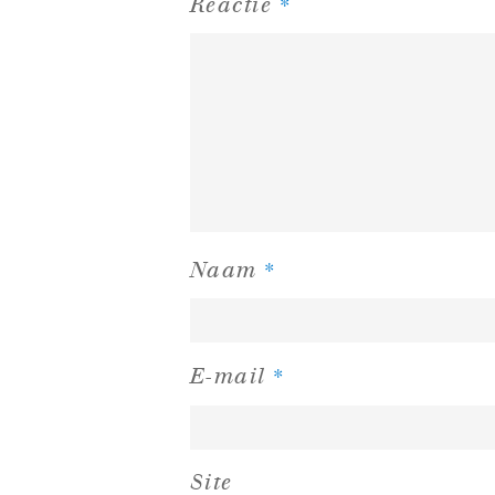
*
Reactie
*
Naam
*
E-mail
Site