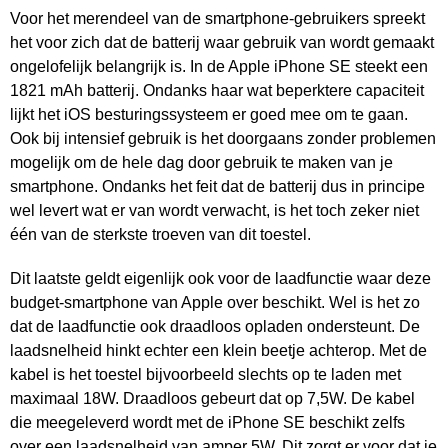
Voor het merendeel van de smartphone-gebruikers spreekt
het voor zich dat de batterij waar gebruik van wordt gemaakt
ongelofelijk belangrijk is. In de Apple iPhone SE steekt een
1821 mAh batterij. Ondanks haar wat beperktere capaciteit
lijkt het iOS besturingssysteem er goed mee om te gaan.
Ook bij intensief gebruik is het doorgaans zonder problemen
mogelijk om de hele dag door gebruik te maken van je
smartphone. Ondanks het feit dat de batterij dus in principe
wel levert wat er van wordt verwacht, is het toch zeker niet
één van de sterkste troeven van dit toestel.
Dit laatste geldt eigenlijk ook voor de laadfunctie waar deze
budget-smartphone van Apple over beschikt. Wel is het zo
dat de laadfunctie ook draadloos opladen ondersteunt. De
laadsnelheid hinkt echter een klein beetje achterop. Met de
kabel is het toestel bijvoorbeeld slechts op te laden met
maximaal 18W. Draadloos gebeurt dat op 7,5W. De kabel
die meegeleverd wordt met de iPhone SE beschikt zelfs
over een laadsnelheid van amper 5W. Dit zorgt er voor dat je