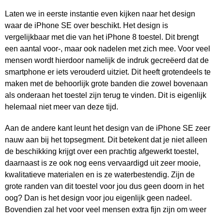
Laten we in eerste instantie even kijken naar het design
waar de iPhone SE over beschikt. Het design is
vergelijkbaar met die van het iPhone 8 toestel. Dit brengt
een aantal voor-, maar ook nadelen met zich mee. Voor veel
mensen wordt hierdoor namelijk de indruk gecreëerd dat de
smartphone er iets verouderd uitziet. Dit heeft grotendeels te
maken met de behoorlijk grote banden die zowel bovenaan
als onderaan het toestel zijn terug te vinden. Dit is eigenlijk
helemaal niet meer van deze tijd.
Aan de andere kant leunt het design van de iPhone SE zeer
nauw aan bij het topsegment. Dit betekent dat je niet alleen
de beschikking krijgt over een prachtig afgewerkt toestel,
daarnaast is ze ook nog eens vervaardigd uit zeer mooie,
kwalitatieve materialen en is ze waterbestendig. Zijn de
grote randen van dit toestel voor jou dus geen doorn in het
oog? Dan is het design voor jou eigenlijk geen nadeel.
Bovendien zal het voor veel mensen extra fijn zijn om weer