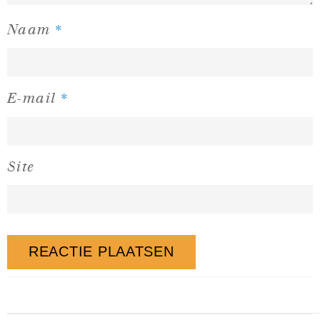
*
Naam
*
E-mail
Site