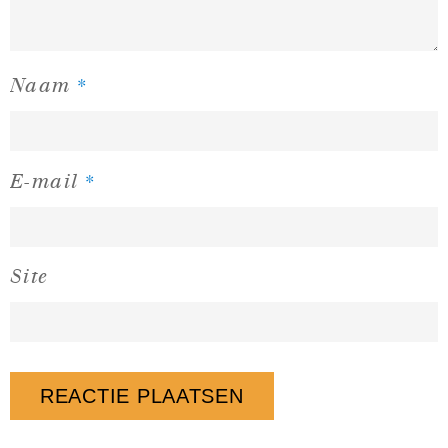
*
Naam
*
E-mail
Site