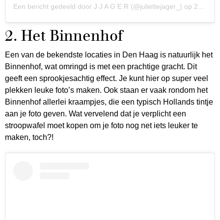
Een bericht gedeeld door J J A G E R (@juliettejager_)
op
24 Sep 2018 om 10:18 (PDT)
2. Het Binnenhof
Een van de bekendste locaties in Den Haag is natuurlijk het
Binnenhof, wat omringd is met een prachtige gracht. Dit
geeft een sprookjesachtig effect. Je kunt hier op super veel
plekken leuke foto’s maken. Ook staan er vaak rondom het
Binnenhof allerlei kraampjes, die een typisch Hollands tintje
aan je foto geven. Wat vervelend dat je verplicht een
stroopwafel moet kopen om je foto nog net iets leuker te
maken, toch?!