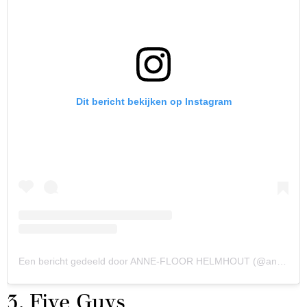
Dit bericht bekijken op Instagram
Een bericht gedeeld door ANNE-FLOOR HELMHOUT (@annefloorx)
3. Five Guys