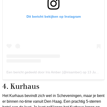
Dit bericht bekijken op Instagram
Een bericht gedeeld door Iris Amber (@irisamber)
op
13 Jun 2019 om 1:29 (PDT)
4. Kurhaus
Het Kurhaus bevindt zich wel in Scheveningen, maar je bent
er binnen no-time vanuit Den Haag. Een prachtig 5-sterren