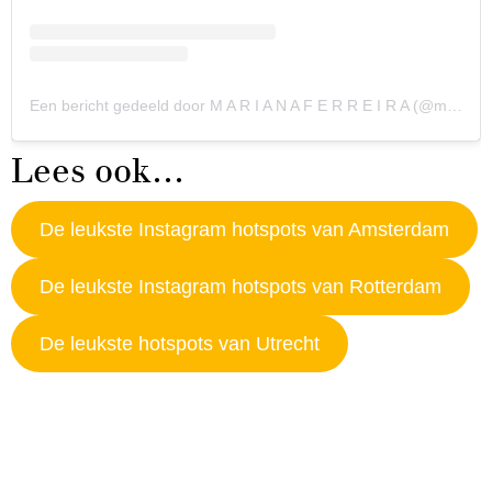
Een bericht gedeeld door M A R I A N A F E R R E I R A (@marianaipf)
Lees ook…
De leukste Instagram hotspots van Amsterdam
De leukste Instagram hotspots van Rotterdam
De leukste hotspots van Utrecht