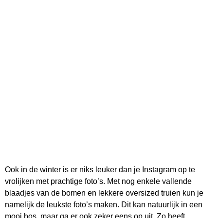
Ook in de winter is er niks leuker dan je Instagram op te
vrolijken met prachtige foto’s. Met nog enkele vallende
blaadjes van de bomen en lekkere oversized truien kun je
namelijk de leukste foto’s maken. Dit kan natuurlijk in een
mooi bos, maar ga er ook zeker eens op uit. Zo heeft