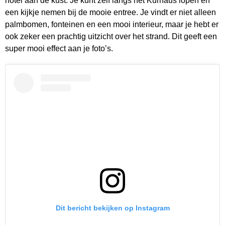
hotel aan de kust. Je kunt zelf langs het Kurhaus lopen en
een kijkje nemen bij de mooie entree. Je vindt er niet alleen
palmbomen, fonteinen en een mooi interieur, maar je hebt er
ook zeker een prachtig uitzicht over het strand. Dit geeft een
super mooi effect aan je foto’s.
Dit bericht bekijken op Instagram