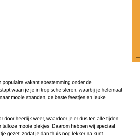
rm populaire vakantiebestemming onder de
stapt waan je je in tropische sferen, waarbij je helemaal
 naar mooie stranden, de beste feestjes en leuke
r door heerlijk weer, waardoor je er dus ten alle tijden
r talloze mooie plekjes. Daarom hebben wij speciaal
tje gezet, zodat je dan thuis nog lekker na kunt