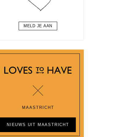
MELD JE AAN
MAASTRICHT
NIEUWS UIT MAASTRICHT