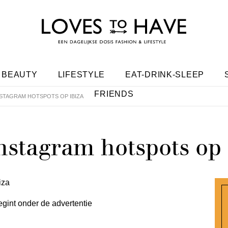
BEAUTY
LIFESTYLE
EAT-DRINK-SLEEP
FRIENDS
NSTAGRAM HOTSPOTS OP IBIZA
nstagram hotspots op 
egint onder de advertentie