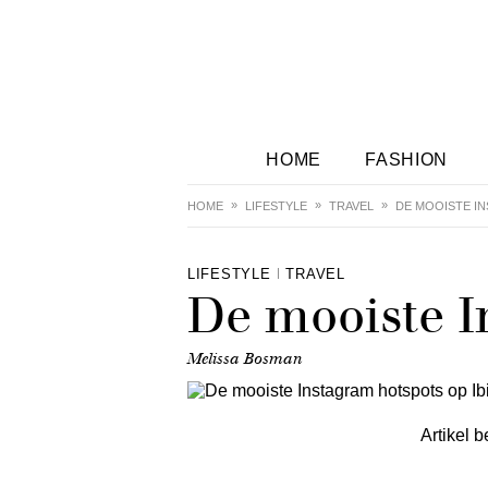
HOME
FASHION
HOME
LIFESTYLE
TRAVEL
DE MOOISTE I
LIFESTYLE
TRAVEL
De mooiste I
Melissa Bosman
Artikel b