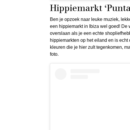
Hippiemarkt ‘Punta
Ben je opzoek naar leuke muziek, lekke
een hippiemarkt in Ibiza wel goed! De
overslaan als je een echte shopliefhebb
hippiemarkten op het eiland en is echt
kleuren die je hier zult tegenkomen, ma
foto.