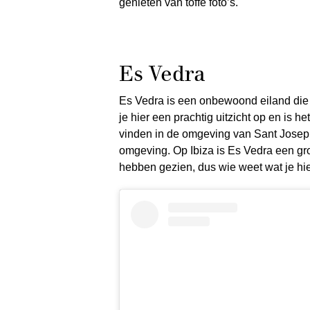
genieten van toffe foto’s.
Es Vedra
Es Vedra is een onbewoond eiland die v
je hier een prachtig uitzicht op en is he
vinden in de omgeving van Sant Josep d
omgeving. Op Ibiza is Es Vedra een gr
hebben gezien, dus wie weet wat je h