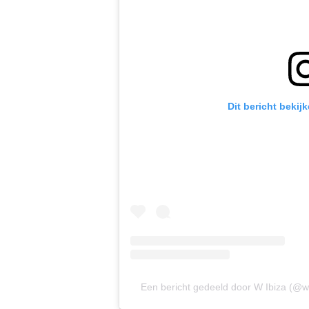
Dit bericht bekij
Een bericht gedeeld door W Ibiza (@w