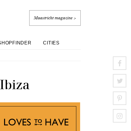
Maastricht magazine >
SHOPFINDER
CITIES
Ibiza