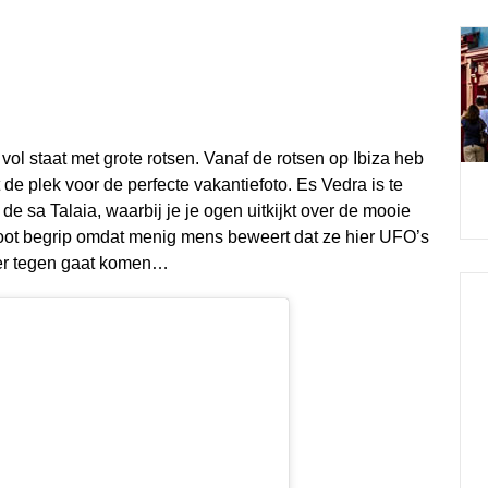
ol staat met grote rotsen. Vanaf de rotsen op Ibiza heb
t de plek voor de perfecte vakantiefoto. Es Vedra is te
e sa Talaia, waarbij je je ogen uitkijkt over de mooie
oot begrip omdat menig mens beweert dat ze hier UFO’s
ier tegen gaat komen…