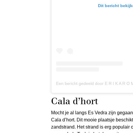
Dit bericht bekij
Een bericht gedeeld door E R I K A R 
Cala d’hort
Mocht je al langs Es Vedra zijn gegaan
Cala d’hort. Dit mooie plaatsje beschi
zandstrand. Het strand is erg populair