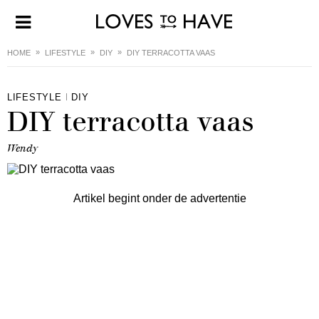
HOME
LIFESTYLE
DIY
DIY TERRACOTTA VAAS
LIFESTYLE
DIY
DIY terracotta vaas
Wendy
Artikel begint onder de advertentie