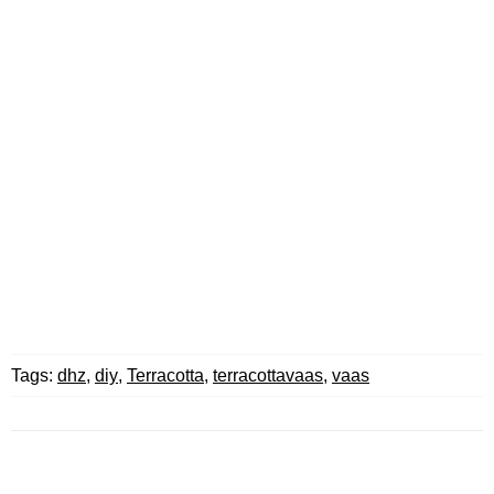
Tags:
dhz
,
diy
,
Terracotta
,
terracottavaas
,
vaas