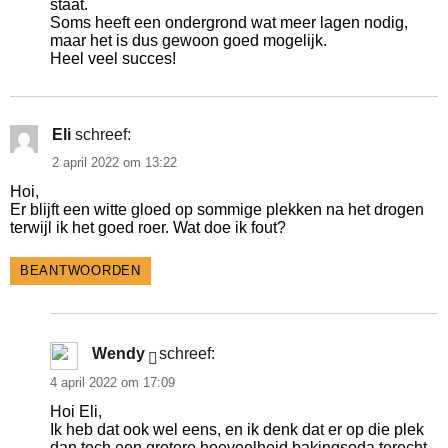
staat.
Soms heeft een ondergrond wat meer lagen nodig,
maar het is dus gewoon goed mogelijk.
Heel veel succes!
Eli
schreef:
2 april 2022 om 13:22
Hoi,
Er blijft een witte gloed op sommige plekken na het drogen
terwijl ik het goed roer. Wat doe ik fout?
BEANTWOORDEN
Wendy
schreef:
4 april 2022 om 17:09
Hoi Eli,
Ik heb dat ook wel eens, en ik denk dat er op die plek
dan toch een grotere hoeveelheid bakingsoda terecht