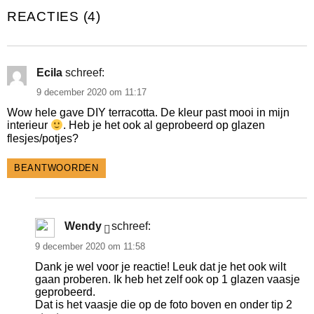
REACTIES (4)
Ecila
schreef:
9 december 2020 om 11:17
Wow hele gave DIY terracotta. De kleur past mooi in mijn
interieur
. Heb je het ook al geprobeerd op glazen
flesjes/potjes?
BEANTWOORDEN
Wendy
schreef:
9 december 2020 om 11:58
Dank je wel voor je reactie! Leuk dat je het ook wilt
gaan proberen. Ik heb het zelf ook op 1 glazen vaasje
geprobeerd.
Dat is het vaasje die op de foto boven en onder tip 2