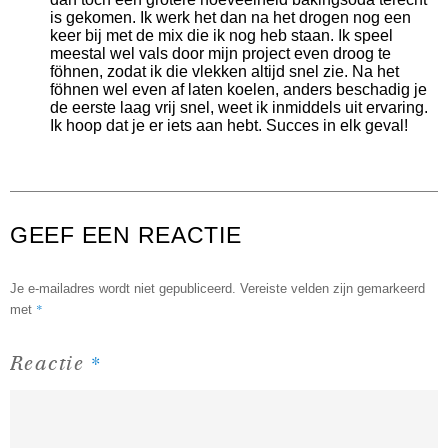
is gekomen. Ik werk het dan na het drogen nog een
keer bij met de mix die ik nog heb staan. Ik speel
meestal wel vals door mijn project even droog te
föhnen, zodat ik die vlekken altijd snel zie. Na het
föhnen wel even af laten koelen, anders beschadig je
de eerste laag vrij snel, weet ik inmiddels uit ervaring.
Ik hoop dat je er iets aan hebt. Succes in elk geval!
GEEF EEN REACTIE
Je e-mailadres wordt niet gepubliceerd.
Vereiste velden zijn gemarkeerd
*
met
*
Reactie