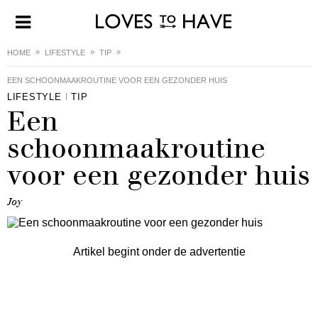
HOME
LIFESTYLE
TIP
EEN SCHOONMAAKROUTINE VOOR EEN GEZONDER HUIS
LIFESTYLE
TIP
Een
schoonmaakroutine
voor een gezonder huis
Joy
Artikel begint onder de advertentie