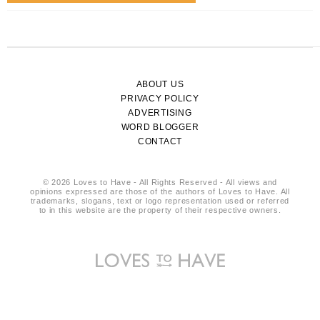
ABOUT US
PRIVACY POLICY
ADVERTISING
WORD BLOGGER
CONTACT
© 2026 Loves to Have - All Rights Reserved - All views and
opinions expressed are those of the authors of Loves to Have. All
trademarks, slogans, text or logo representation used or referred
to in this website are the property of their respective owners.