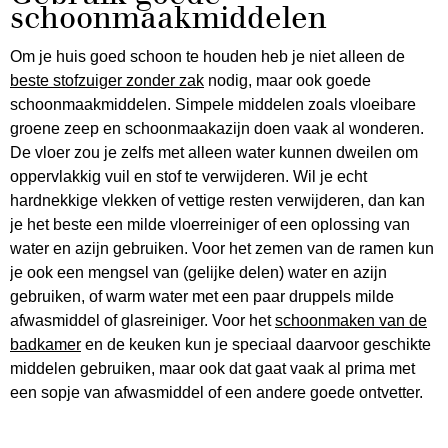
schoonmaakmiddelen
Om je huis goed schoon te houden heb je niet alleen de
beste stofzuiger zonder zak
nodig, maar ook goede
schoonmaakmiddelen. Simpele middelen zoals vloeibare
groene zeep en schoonmaakazijn doen vaak al wonderen.
De vloer zou je zelfs met alleen water kunnen dweilen om
oppervlakkig vuil en stof te verwijderen. Wil je echt
hardnekkige vlekken of vettige resten verwijderen, dan kan
je het beste een milde vloerreiniger of een oplossing van
water en azijn gebruiken. Voor het zemen van de ramen kun
je ook een mengsel van (gelijke delen) water en azijn
gebruiken, of warm water met een paar druppels milde
afwasmiddel of glasreiniger. Voor het
schoonmaken van de
badkamer
en de keuken kun je speciaal daarvoor geschikte
middelen gebruiken, maar ook dat gaat vaak al prima met
een sopje van afwasmiddel of een andere goede ontvetter.