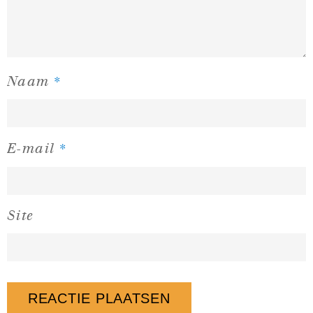
*
Naam
*
E-mail
Site