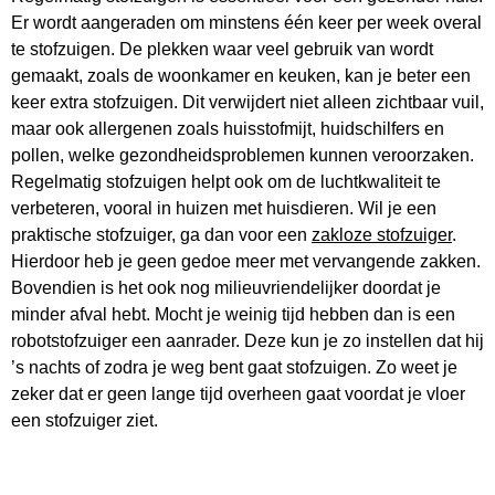
Er wordt aangeraden om minstens één keer per week overal
te stofzuigen. De plekken waar veel gebruik van wordt
gemaakt, zoals de woonkamer en keuken, kan je beter een
keer extra stofzuigen. Dit verwijdert niet alleen zichtbaar vuil,
maar ook allergenen zoals huisstofmijt, huidschilfers en
pollen, welke gezondheidsproblemen kunnen veroorzaken.
Regelmatig stofzuigen helpt ook om de luchtkwaliteit te
verbeteren, vooral in huizen met huisdieren. Wil je een
praktische stofzuiger, ga dan voor een
zakloze stofzuiger
.
Hierdoor heb je geen gedoe meer met vervangende zakken.
Bovendien is het ook nog milieuvriendelijker doordat je
minder afval hebt. Mocht je weinig tijd hebben dan is een
robotstofzuiger een aanrader. Deze kun je zo instellen dat hij
’s nachts of zodra je weg bent gaat stofzuigen. Zo weet je
zeker dat er geen lange tijd overheen gaat voordat je vloer
een stofzuiger ziet.