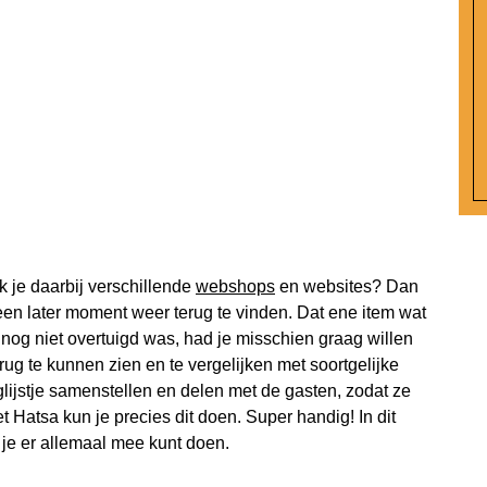
k je daarbij verschillende
webshops
en websites? Dan
en later moment weer terug te vinden. Dat ene item wat
nog niet overtuigd was, had je misschien graag willen
ug te kunnen zien en te vergelijken met soortgelijke
glijstje samenstellen en delen met de gasten, zodat ze
 Hatsa kun je precies dit doen. Super handig! In dit
t je er allemaal mee kunt doen.