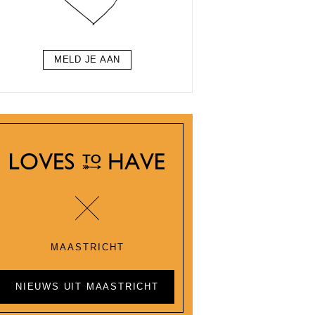
MELD JE AAN
MAASTRICHT
NIEUWS UIT MAASTRICHT