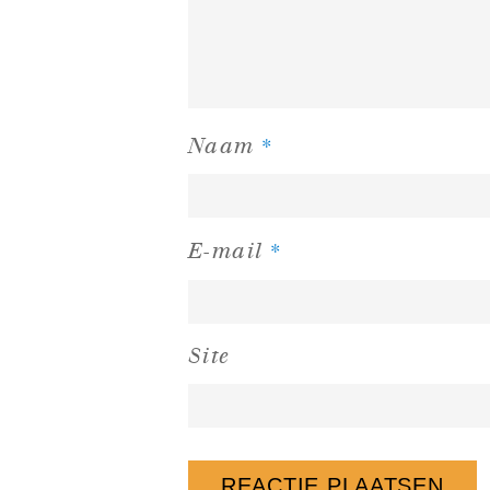
*
Naam
*
E-mail
Site