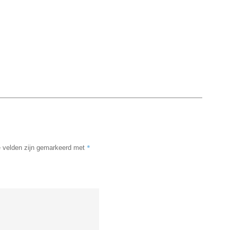
*
e velden zijn gemarkeerd met