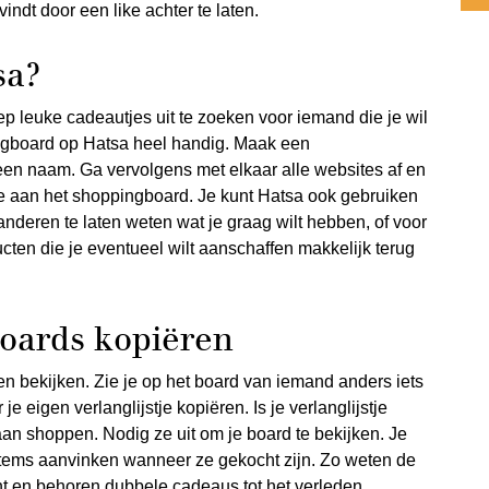
indt door een like achter te laten.
sa?
p leuke cadeautjes uit te zoeken voor iemand die je wil
ingboard op Hatsa heel handig. Maak een
en naam. Ga vervolgens met elkaar alle websites af en
toe aan het shoppingboard. Je kunt Hatsa ook gebruiken
anderen te laten weten wat je graag wilt hebben, of voor
ucten die je eventueel wilt aanschaffen makkelijk terug
oards kopiëren
n bekijken. Zie je op het board van iemand anders iets
e eigen verlanglijstje kopiëren. Is je verlanglijstje
an shoppen. Nodig ze uit om je board te bekijken. Je
items aanvinken wanneer ze gekocht zijn. Zo weten de
ht en behoren dubbele cadeaus tot het verleden.