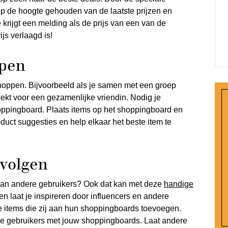
 op de hoogte gehouden van de laatste prijzen en
e krijgt een melding als de prijs van een van de
js verlaagd is!
ppen
shoppen. Bijvoorbeeld als je samen met een groep
ekt voor een gezamenlijke vriendin. Nodig je
oppingboard. Plaats items op het shoppingboard en
duct suggesties en help elkaar het beste item te
 volgen
van andere gebruikers? Ook dat kan met deze
handige
en laat je inspireren door influencers en andere
de items die zij aan hun shoppingboards toevoegen.
re gebruikers met jouw shoppingboards. Laat andere