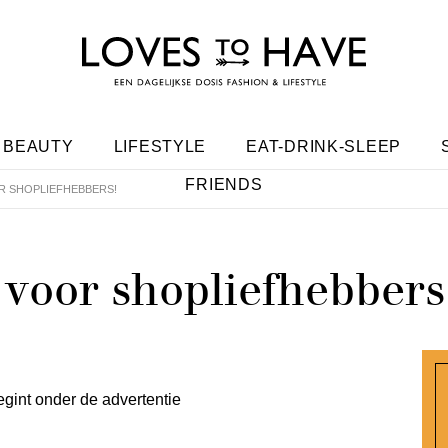
BEAUTY
LIFESTYLE
EAT-DRINK-SLEEP
FRIENDS
OR SHOPLIEFHEBBERS!
 voor shopliefhebbers
egint onder de advertentie