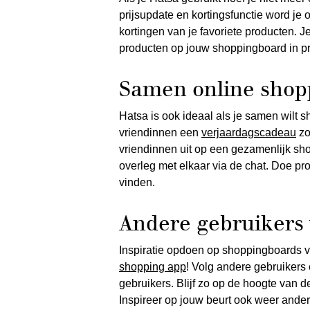
prijsupdate en kortingsfunctie word je
kortingen van je favoriete producten. J
producten op jouw shoppingboard in pri
Samen online sho
Hatsa is ook ideaal als je samen wilt 
vriendinnen een
verjaardagscadeau
zo
vriendinnen uit op een gezamenlijk sh
overleg met elkaar via de chat. Doe pro
vinden.
Andere gebruikers
Inspiratie opdoen op shoppingboards 
shopping app
! Volg andere gebruikers 
gebruikers. Blijf zo op de hoogte van 
Inspireer op jouw beurt ook weer ande