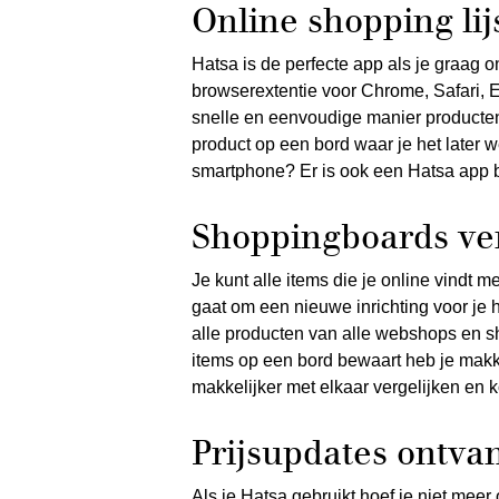
Online shopping lij
Hatsa is de perfecte app als je graag o
browserextentie voor Chrome, Safari, 
snelle en eenvoudige manier producte
product op een bord waar je het later w
smartphone? Er is ook een Hatsa app 
Shoppingboards ve
Je kunt alle items die je online vindt 
gaat om een nieuwe inrichting voor je 
alle producten van alle webshops en sho
items op een bord bewaart heb je makke
makkelijker met elkaar vergelijken en ko
Prijsupdates ontva
Als je Hatsa gebruikt hoef je niet mee