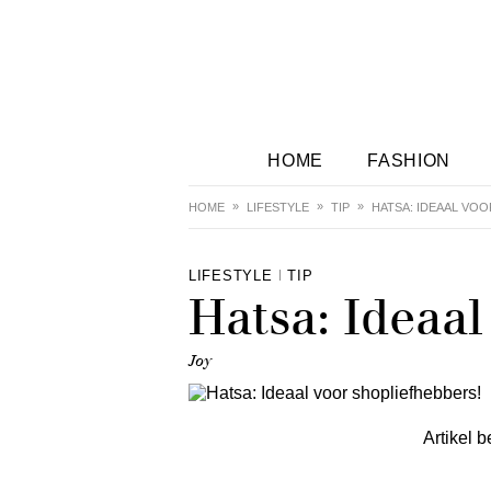
HOME
FASHION
HOME
LIFESTYLE
TIP
HATSA: IDEAAL VO
LIFESTYLE
TIP
Hatsa: Ideaal
Joy
Artikel b