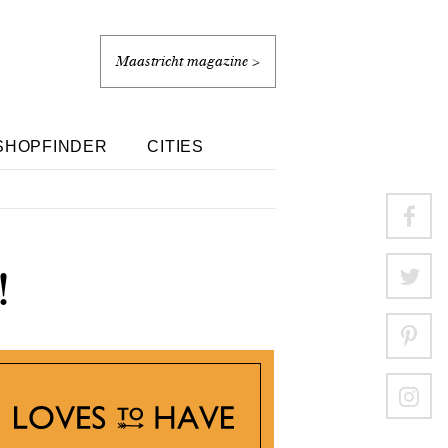
Maastricht magazine >
SHOPFINDER
CITIES
!