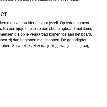
er
en met cadeau ideeën voor jezelf. Op ieder moment
. Na een tijdje heb je zo een shoppingboard met items
e mensen die op je verjaardag komen toe aan het board,
kunnen zij dan beginnen met shoppen. De genodigden
ebben. Zo weet je zeker dat je krijgt wat je echt graag