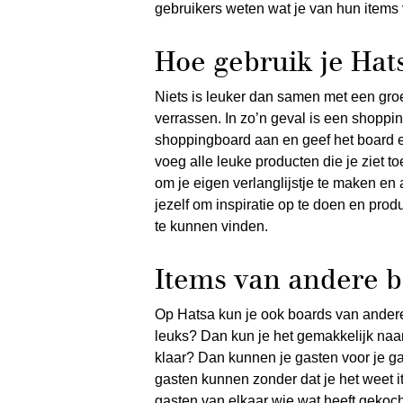
gebruikers weten wat je van hun items v
Hoe gebruik je Hat
Niets is leuker dan samen met een groe
verrassen. In zo’n geval is een shopp
shoppingboard aan en geef het board e
voeg alle leuke producten die je ziet 
om je eigen verlanglijstje te maken en 
jezelf om inspiratie op te doen en prod
te kunnen vinden.
Items van andere b
Op Hatsa kun je ook boards van andere
leuks? Dan kun je het gemakkelijk naar j
klaar? Dan kunnen je gasten voor je ga
gasten kunnen zonder dat je het weet 
gasten van elkaar wie wat heeft gekoc