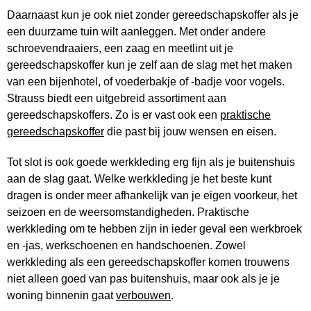
Daarnaast kun je ook niet zonder gereedschapskoffer als je
een duurzame tuin wilt aanleggen. Met onder andere
schroevendraaiers, een zaag en meetlint uit je
gereedschapskoffer kun je zelf aan de slag met het maken
van een bijenhotel, of voederbakje of -badje voor vogels.
Strauss biedt een uitgebreid assortiment aan
gereedschapskoffers. Zo is er vast ook een
praktische
gereedschapskoffer
die past bij jouw wensen en eisen.
Tot slot is ook goede werkkleding erg fijn als je buitenshuis
aan de slag gaat. Welke werkkleding je het beste kunt
dragen is onder meer afhankelijk van je eigen voorkeur, het
seizoen en de weersomstandigheden. Praktische
werkkleding om te hebben zijn in ieder geval een werkbroek
en -jas, werkschoenen en handschoenen. Zowel
werkkleding als een gereedschapskoffer komen trouwens
niet alleen goed van pas buitenshuis, maar ook als je je
woning binnenin gaat
verbouwen
.