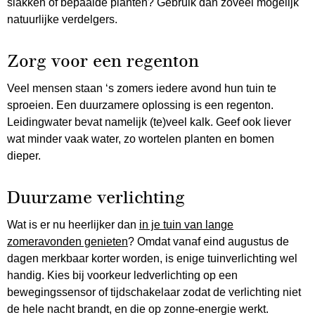
slakken of bepaalde planten? Gebruik dan zoveel mogelijk
natuurlijke verdelgers.
Zorg voor een regenton
Veel mensen staan ‘s zomers iedere avond hun tuin te
sproeien. Een duurzamere oplossing is een regenton.
Leidingwater bevat namelijk (te)veel kalk. Geef ook liever
wat minder vaak water, zo wortelen planten en bomen
dieper.
Duurzame verlichting
Wat is er nu heerlijker dan
in je tuin van lange
zomeravonden genieten
? Omdat vanaf eind augustus de
dagen merkbaar korter worden, is enige tuinverlichting wel
handig. Kies bij voorkeur ledverlichting op een
bewegingssensor of tijdschakelaar zodat de verlichting niet
de hele nacht brandt, en die op zonne-energie werkt.