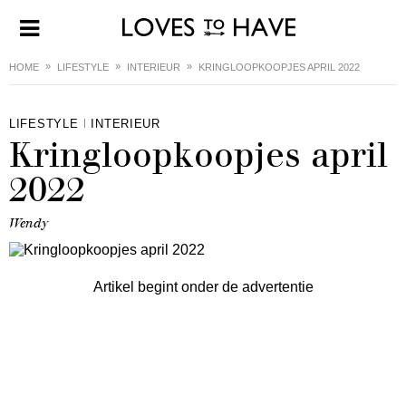
HOME
LIFESTYLE
INTERIEUR
KRINGLOOPKOOPJES APRIL 2022
LIFESTYLE
INTERIEUR
Kringloopkoopjes april
2022
Wendy
Artikel begint onder de advertentie