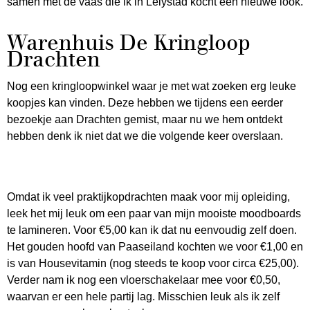
samen met de vaas die ik in Lelystad kocht een nieuwe look.
Warenhuis De Kringloop
Drachten
Nog een kringloopwinkel waar je met wat zoeken erg leuke
koopjes kan vinden. Deze hebben we tijdens een eerder
bezoekje aan Drachten gemist, maar nu we hem ontdekt
hebben denk ik niet dat we die volgende keer overslaan.
Omdat ik veel praktijkopdrachten maak voor mij opleiding,
leek het mij leuk om een paar van mijn mooiste moodboards
te lamineren. Voor €5,00 kan ik dat nu eenvoudig zelf doen.
Het gouden hoofd van Paaseiland kochten we voor €1,00 en
is van Housevitamin (nog steeds te koop voor circa €25,00).
Verder nam ik nog een vloerschakelaar mee voor €0,50,
waarvan er een hele partij lag. Misschien leuk als ik zelf