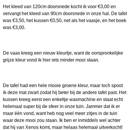
Het kleed van 120cm doorsnede kocht ik voor €3,00 en
vervangt het kleed van 90cm doorsnede in onze hal. De tafel
was €3,50, het kussen €0,50, net als het vaasje, en het boek
was €3,00.
De vaas kreeg een nieuw kleurtje, want de oorspronkelijke
grijze kleur vond ik hier iets minder mooi staan.
De tafel had een hele mooie groene kleur, maar toch spoot
ik deze mat zwart zodat hij beter bij de andere tafel past. Het
kussen kreeg eerst een enkeltje wasmachine en staat echt
helemaal super bij de sfeer in onze tuin. Jammer dat ik er
maar één vond, want heb nog veel meer zitjes in de tuin
waar deze mooi zou staan. Ik ben er inmiddels wel achter
dat hij van Xenos komt, maar helaas helemaal uitverkocht!