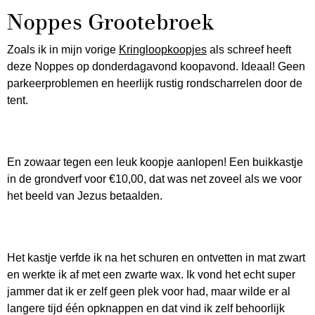
Noppes Grootebroek
Zoals ik in mijn vorige
Kringloopkoopjes
als schreef heeft
deze Noppes op donderdagavond koopavond. Ideaal! Geen
parkeerproblemen en heerlijk rustig rondscharrelen door de
tent.
En zowaar tegen een leuk koopje aanlopen! Een buikkastje
in de grondverf voor €10,00, dat was net zoveel als we voor
het beeld van Jezus betaalden.
Het kastje verfde ik na het schuren en ontvetten in mat zwart
en werkte ik af met een zwarte wax. Ik vond het echt super
jammer dat ik er zelf geen plek voor had, maar wilde er al
langere tijd één opknappen en dat vind ik zelf behoorlijk