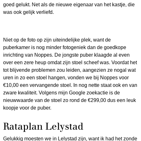
goed gelukt. Net als de nieuwe eigenaar van het kastje, die
was ook gelijk verliefd.
Niet op de foto op zijn uiteindelijke plek, want de
puberkamer is nog minder fotogeniek dan de goedkope
inrichting van Noppes. De jongste puber klaagde al even
over een zere heup omdat zijn stoel scheef was. Voordat het
tot blijvende problemen zou leiden, aangezien ze nogal wat
uren in zo een stoel hangen, vonden we bij Noppes voor
€10,00 een vervangende stoel. In nog nette staat ook en van
zware kwaliteit. Volgens mijn Google zoekactie is de
nieuwwaarde van de stoel zo rond de €299,00 dus een leuk
koopje voor de puber.
Rataplan Lelystad
Gelukkig moesten we in Lelystad zijn, want ik had het zonde