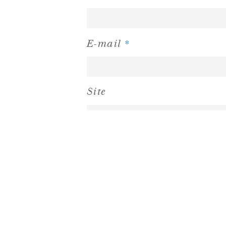
*
E-mail
Site
ABOUT US