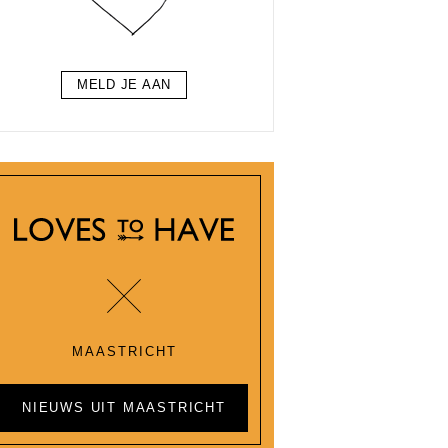
MELD JE AAN
MAASTRICHT
NIEUWS UIT MAASTRICHT