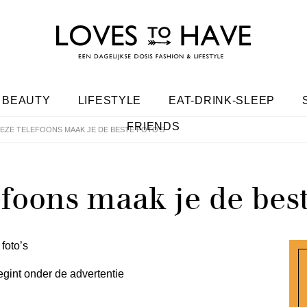
BEAUTY
LIFESTYLE
EAT-DRINK-SLEEP
FRIENDS
EZE TELEFOONS MAAK JE DE BESTE FOTO’S
foons maak je de best
egint onder de advertentie