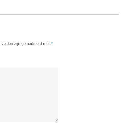
*
e velden zijn gemarkeerd met