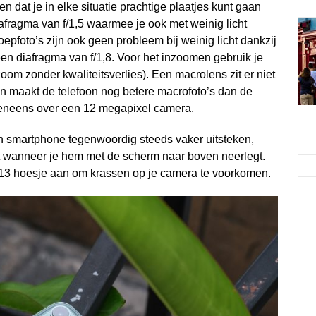
 dat je in elke situatie prachtige plaatjes kunt gaan
afragma van f/1,5 waarmee je ook met weinig licht
epfoto’s zijn ook geen probleem bij weinig licht dankzij
en diafragma van f/1,8. Voor het inzoomen gebruik je
oom zonder kwaliteitsverlies). Een macrolens zit er niet
n maakt de telefoon nog betere macrofoto’s dan de
veneens over een 12 megapixel camera.
n smartphone tegenwoordig steeds vaker uitsteken,
t wanneer je hem met de scherm naar boven neerlegt.
13 hoesje
aan om krassen op je camera te voorkomen.