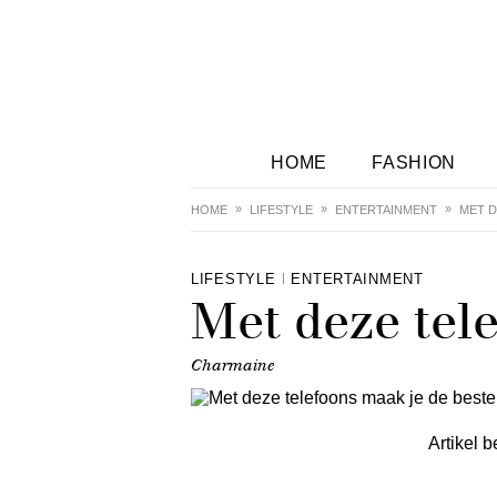
HOME
FASHION
HOME
LIFESTYLE
ENTERTAINMENT
MET D
LIFESTYLE
ENTERTAINMENT
Met deze tele
Charmaine
Artikel b