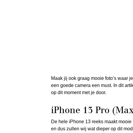
Maak jij ook graag mooie foto’s waar 
een goede camera een must. In dit art
op dit moment met je door.
iPhone 13 Pro (Max
De hele iPhone 13 reeks maakt mooie f
en dus zullen wij wat dieper op dit mod