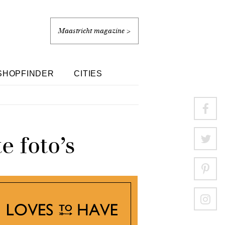
Maastricht magazine >
SHOPFINDER
CITIES
e foto’s