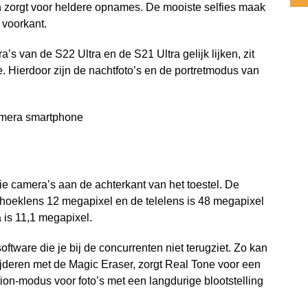
 en zorgt voor heldere opnames. De mooiste selfies maak
 voorkant.
s van de S22 Ultra en de S21 Ultra gelijk lijken, zit
e. Hierdoor zijn de nachtfoto’s en de portretmodus van
ie camera’s aan de achterkant van het toestel. De
hoeklens 12 megapixel en de telelens is 48 megapixel
 is 11,1 megapixel.
ftware die je bij de concurrenten niet terugziet. Zo kan
ijderen met de Magic Eraser, zorgt Real Tone voor een
tion-modus voor foto’s met een langdurige blootstelling