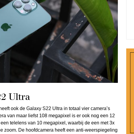
2 Ultra
eft ook de Galaxy S22 Ultra in totaal vier camera’s
ra van maar liefst 108 megapixel is er ook nog een 12
een telelens van 10 megapixel, waarbij de een met 3x
he zoom. De hoofdcamera heeft een anti-weerspiegeling