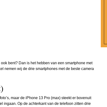
je ook bent? Dan is het hebben van een smartphone met
ikel nemen wij de drie smartphones met de beste camera
)
oto’s, maar de iPhone 13 Pro (max) steekt er bovenuit
el ingaan. Op de achterkant van de telefoon zitten drie