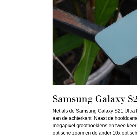
Samsung Galaxy S2
Net als de Samsung Galaxy S21 Ultra he
aan de achterkant. Naast de hoofdcame
megapixel groothoeklens en twee keer 
optische zoom en de ander 10x optisc