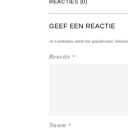
REACTIES (0)
GEEF EEN REACTIE
Je e-mailadres wordt niet gepubliceerd.
Vereist
*
Reactie
*
Naam