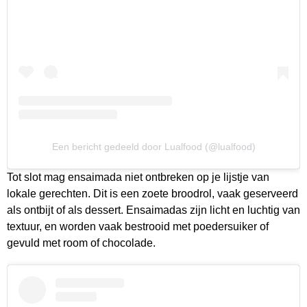
Een bericht gedeeld door Lualfood (@lualfood)
Tot slot mag ensaimada niet ontbreken op je lijstje van
lokale gerechten. Dit is een zoete broodrol, vaak geserveerd
als ontbijt of als dessert. Ensaimadas zijn licht en luchtig van
textuur, en worden vaak bestrooid met poedersuiker of
gevuld met room of chocolade.