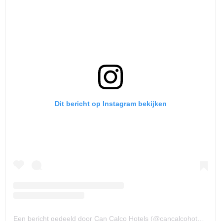
Dit bericht op Instagram bekijken
Een bericht gedeeld door Can Calco Hotels (@cancalcohotels)