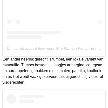
Een bericht gedeeld door Angel Nin’s Kitchen (@angel_nin_kitchen)
Een ander heerlijk gerecht is tumbet, een lokale variant van
ratatouille. Tumbet bestaat uit laagjes aubergine, courgette
en aardappelen, gebakken met tomaten, paprika, knoflook
en ui. Het wordt vaak geserveerd als bijgerecht bij vlees- of
visgerechten.