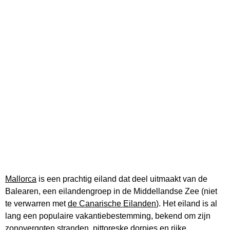
Mallorca
is een prachtig eiland dat deel uitmaakt van de
Balearen, een eilandengroep in de Middellandse Zee (niet
te verwarren met
de Canarische Eilanden
). Het eiland is al
lang een populaire vakantiebestemming, bekend om zijn
zonovergoten stranden, pittoreske dorpjes en rijke