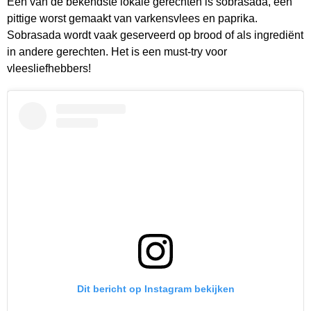
Een van de bekendste lokale gerechten is sobrasada, een
pittige worst gemaakt van varkensvlees en paprika.
Sobrasada wordt vaak geserveerd op brood of als ingrediënt
in andere gerechten. Het is een must-try voor
vleesliefhebbers!
Dit bericht op Instagram bekijken