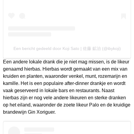
Een bericht gedeeld door Koji Sato | 佐藤 鉱治 (@ibykoji)
Een andere lokale drank die je niet mag missen, is de likeur
genaamd hierbas. Hierbas wordt gemaakt van een mix van
kruiden en planten, waaronder venkel, munt, rozemarijn en
kamille. Het is een populaire after-dinner drankje en wordt
vaak geserveerd in lokale bars en restaurants. Naast
hierbas zijn er nog vele andere likeuren en sterke dranken
op het eiland, waaronder de zoete likeur Palo en de kruidige
brandewijn Gin Xoriguer.