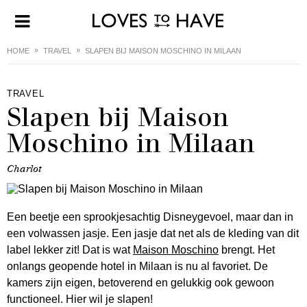
HOME
TRAVEL
SLAPEN BIJ MAISON MOSCHINO IN MILAAN
TRAVEL
Slapen bij Maison
Moschino in Milaan
Charlot
Een beetje een sprookjesachtig Disneygevoel, maar dan in
een volwassen jasje. Een jasje dat net als de kleding van dit
label lekker zit! Dat is wat
Maison Moschino
brengt. Het
onlangs geopende hotel in Milaan is nu al favoriet. De
kamers zijn eigen, betoverend en gelukkig ook gewoon
functioneel. Hier wil je slapen!