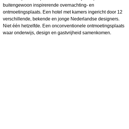
buitengewoon inspirerende overnachting- en
ontmoetingsplaats. Een hotel met kamers ingericht door 12
verschillende, bekende en jonge Nederlandse designers.
Niet één hetzelfde. Een onconventionele ontmoetingsplaats
waar onderwijs, design en gastvrijheid samenkomen.