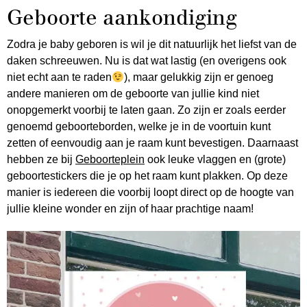
Geboorte aankondiging
Zodra je baby geboren is wil je dit natuurlijk het liefst van de
daken schreeuwen. Nu is dat wat lastig (en overigens ook
niet echt aan te raden
), maar gelukkig zijn er genoeg
andere manieren om de geboorte van jullie kind niet
onopgemerkt voorbij te laten gaan. Zo zijn er zoals eerder
genoemd geboorteborden, welke je in de voortuin kunt
zetten of eenvoudig aan je raam kunt bevestigen. Daarnaast
hebben ze bij
Geboorteplein
ook leuke vlaggen en (grote)
geboortestickers die je op het raam kunt plakken. Op deze
manier is iedereen die voorbij loopt direct op de hoogte van
jullie kleine wonder en zijn of haar prachtige naam!