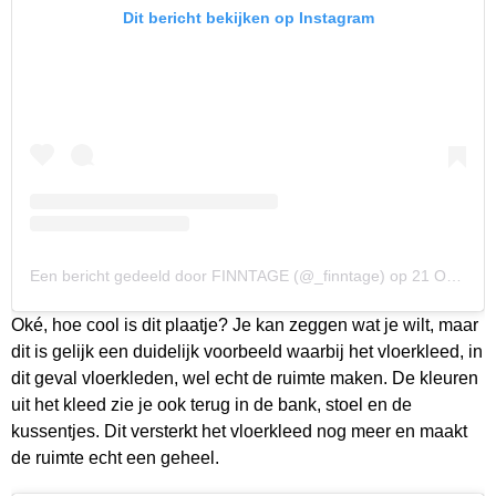
Dit bericht bekijken op Instagram
Een bericht gedeeld door FINNTAGE (@_finntage)
op
21 Okt 2018 om 9:28 (PDT)
Oké, hoe cool is dit plaatje? Je kan zeggen wat je wilt, maar
dit is gelijk een duidelijk voorbeeld waarbij het vloerkleed, in
dit geval vloerkleden, wel echt de ruimte maken. De kleuren
uit het kleed zie je ook terug in de bank, stoel en de
kussentjes. Dit versterkt het vloerkleed nog meer en maakt
de ruimte echt een geheel.