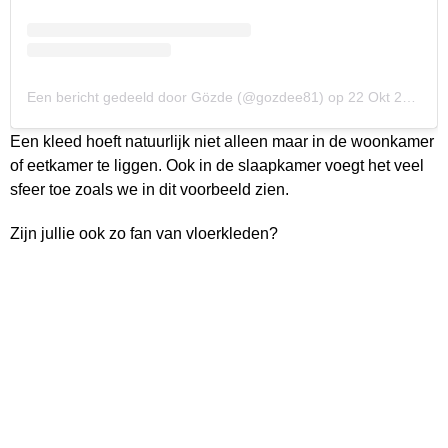
Een bericht gedeeld door Gözde (@gozdee81)
op
22 Okt 2019 om 11:29 (PDT)
Een kleed hoeft natuurlijk niet alleen maar in de woonkamer
of eetkamer te liggen. Ook in de slaapkamer voegt het veel
sfeer toe zoals we in dit voorbeeld zien.
Zijn jullie ook zo fan van vloerkleden?