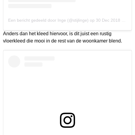
Een bericht gedeeld door Inge (@stijlinge)
op
30 Dec 2018 om 2:09 (PST)
Anders dan het kleed hiervoor, is dit juist een rustig
vloerkleed die mooi in de rest van de woonkamer blend.