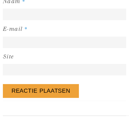
*
Naam
*
E-mail
Site