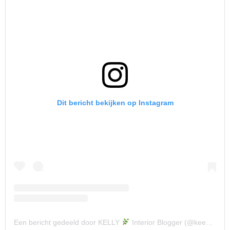
Dit bericht bekijken op Instagram
Een bericht gedeeld door KELLY
Interior Blogger (@keeelly91)