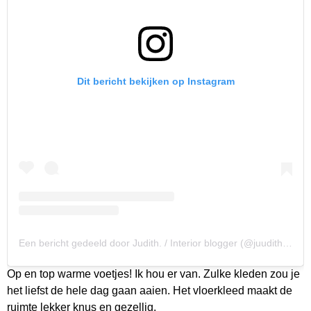
Dit bericht bekijken op Instagram
Een bericht gedeeld door Judith. / Interior blogger (@juudithhome)
Op en top warme voetjes! Ik hou er van. Zulke kleden zou je
het liefst de hele dag gaan aaien. Het vloerkleed maakt de
ruimte lekker knus en gezellig.