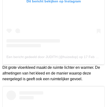
Dit bericht bekijken op Instagram
Een bericht gedeeld door JUDITH (@huizedop)
op
17 Feb 2019 om 8:11 (PST)
Dit grote vloerkleed maakt de ruimte lichter en warmer. De
afmetingen van het kleed en de manier waarop deze
neergelegd is geeft ook een ruimtelijker gevoel.