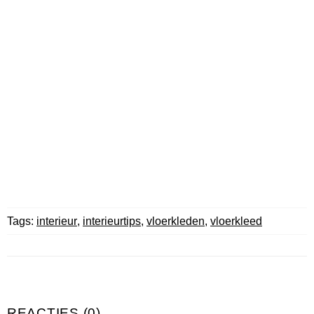
Tags:
interieur
,
interieurtips
,
vloerkleden
,
vloerkleed
REACTIES (0)