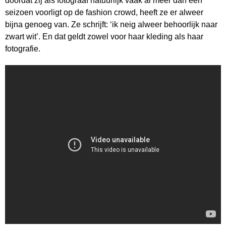
doordat zij als fotograaf natuurlijk vaak al meer dan een
seizoen voorligt op de fashion crowd, heeft ze er alweer
bijna genoeg van. Ze schrijft: ‘ik neig alweer behoorlijk naar
zwart wit’. En dat geldt zowel voor haar kleding als haar
fotografie.