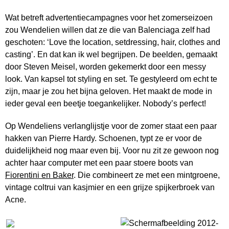
Wat betreft advertentiecampagnes voor het zomerseizoen
zou Wendelien willen dat ze die van Balenciaga zelf had
geschoten: ‘Love the location, setdressing, hair, clothes and
casting’. En dat kan ik wel begrijpen. De beelden, gemaakt
door Steven Meisel, worden gekemerkt door een messy
look. Van kapsel tot styling en set. Te gestyleerd om echt te
zijn, maar je zou het bijna geloven. Het maakt de mode in
ieder geval een beetje toegankelijker. Nobody’s perfect!
Op Wendeliens verlanglijstje voor de zomer staat een paar
hakken van Pierre Hardy. Schoenen, typt ze er voor de
duidelijkheid nog maar even bij. Voor nu zit ze gewoon nog
achter haar computer met een paar stoere boots van
Fiorentini en Baker
. Die combineert ze met een mintgroene,
vintage coltrui van kasjmier en een grijze spijkerbroek van
Acne.