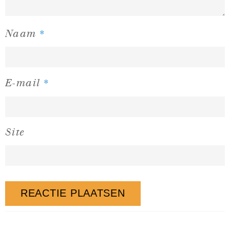
*
Naam
*
E-mail
Site