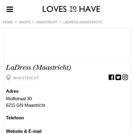
HOME
SHOPS
MAASTRICHT
LADRESS (MAASTRICHT)
LaDress (Maastricht)
MAASTRICHT
Adres
Wolfstraat 30
6211 GN Maastricht
Telefoon
Website & E-mail