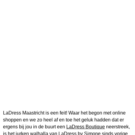
LaDress Maastricht is een feit! Waar het begon met online
shoppen en we zo heel af en toe het geluk hadden dat er
ergens bij jou in de buurt een
LaDress Boutique
neerstreek,
is het jurken walhalla van LaDress by Simone sinds vorige