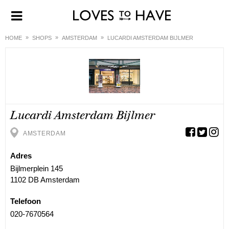
HOME
SHOPS
AMSTERDAM
LUCARDI AMSTERDAM BIJLMER
Lucardi Amsterdam Bijlmer
AMSTERDAM
Adres
Bijlmerplein 145
1102 DB Amsterdam
Telefoon
020-7670564