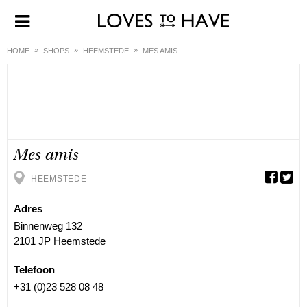
HOME
SHOPS
HEEMSTEDE
MES AMIS
Mes amis
HEEMSTEDE
Adres
Binnenweg 132
2101 JP Heemstede
Telefoon
+31 (0)23 528 08 48