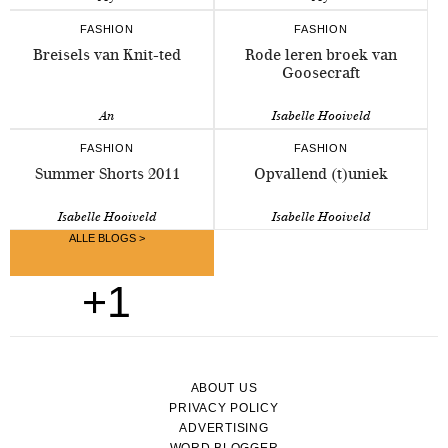
FASHION
FASHION
Breisels van Knit-ted
Rode leren broek van
Goosecraft
An
Isabelle Hooiveld
FASHION
FASHION
Summer Shorts 2011
Opvallend (t)uniek
Isabelle Hooiveld
Isabelle Hooiveld
ALLE BLOGS >
+1
ABOUT US
PRIVACY POLICY
ADVERTISING