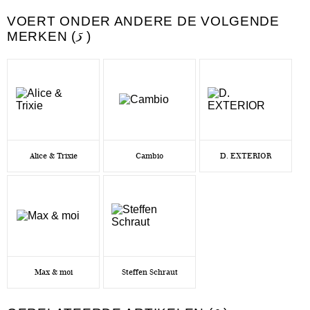
VOERT ONDER ANDERE DE VOLGENDE
MERKEN (
5
)
Alice & Trixie
Cambio
D. EXTERIOR
Max & moi
Steffen Schraut