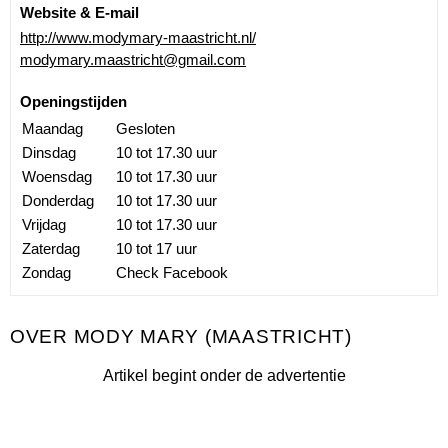
Website & E-mail
http://www.modymary-maastricht.nl/
modymary.maastricht@gmail.com
Openingstijden
Maandag
Gesloten
Dinsdag
10 tot 17.30 uur
Woensdag
10 tot 17.30 uur
Donderdag
10 tot 17.30 uur
Vrijdag
10 tot 17.30 uur
Zaterdag
10 tot 17 uur
Zondag
Check Facebook
MODY MARY (MAASTRICHT)
Artikel begint onder de advertentie