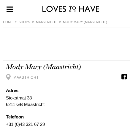
HOME
SHOPS
MAASTRICHT
MODY MARY (MAASTRICHT)
Mody Mary (Maastricht)
MAASTRICHT
Adres
Stokstraat 38
6211 GB Maastricht
Telefoon
+31 (0)43 321 67 29