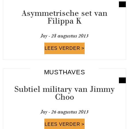
Asymmetrische set van
Filippa K
Joy -
28 augustus 2013
LEES VERDER >
MUSTHAVES
Subtiel military van Jimmy
Choo
Joy -
26 augustus 2013
LEES VERDER >