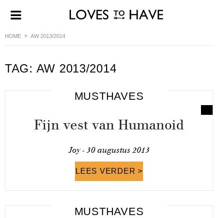
HOME
AW 2013/2014
TAG:
AW 2013/2014
MUSTHAVES
Fijn vest van Humanoid
Joy -
30 augustus 2013
LEES VERDER >
MUSTHAVES