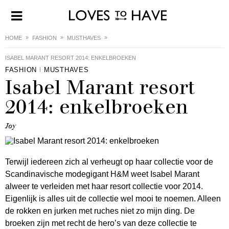
HOME
FASHION
MUSTHAVES
ISABEL MARANT RESORT 2014: ENKELBROEKEN
FASHION
MUSTHAVES
Isabel Marant resort
2014: enkelbroeken
Joy
Terwijl iedereen zich al verheugt op haar collectie voor de
Scandinavische modegigant H&M weet Isabel Marant
alweer te verleiden met haar resort collectie voor 2014.
Eigenlijk is alles uit de collectie wel mooi te noemen. Alleen
de rokken en jurken met ruches niet zo mijn ding. De
broeken zijn met recht de hero’s van deze collectie te