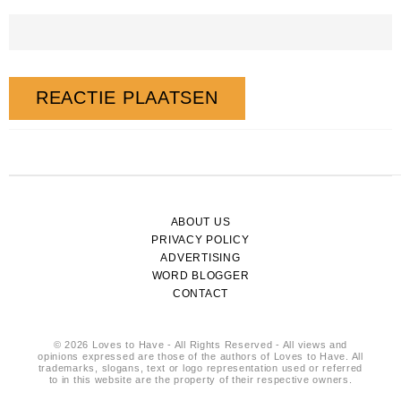
ABOUT US
PRIVACY POLICY
ADVERTISING
WORD BLOGGER
CONTACT
© 2026 Loves to Have - All Rights Reserved - All views and
opinions expressed are those of the authors of Loves to Have. All
trademarks, slogans, text or logo representation used or referred
to in this website are the property of their respective owners.