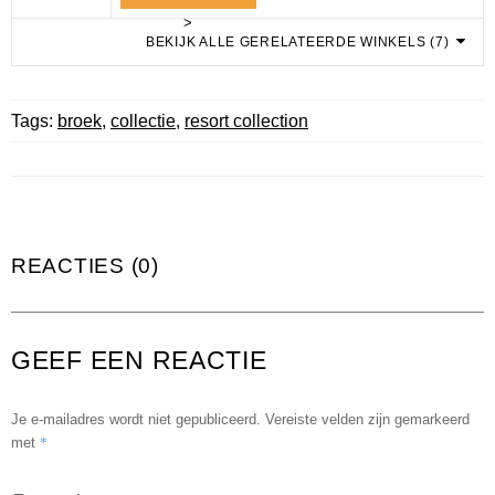
>
BEKIJK ALLE GERELATEERDE WINKELS (7)
Tags:
broek
,
collectie
,
resort collection
REACTIES (0)
GEEF EEN REACTIE
Je e-mailadres wordt niet gepubliceerd.
Vereiste velden zijn gemarkeerd
*
met