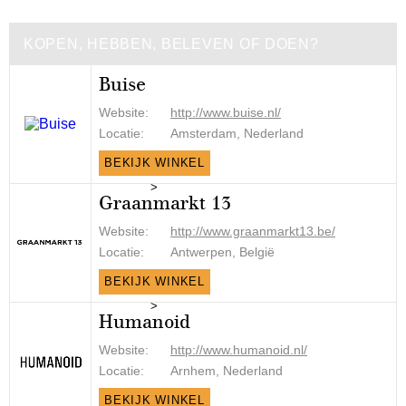
KOPEN, HEBBEN, BELEVEN OF DOEN?
Buise
Website:
http://www.buise.nl/
Locatie:
Amsterdam, Nederland
BEKIJK WINKEL
>
Graanmarkt 13
Website:
http://www.graanmarkt13.be/
Locatie:
Antwerpen, België
BEKIJK WINKEL
>
Humanoid
Website:
http://www.humanoid.nl/
Locatie:
Arnhem, Nederland
BEKIJK WINKEL